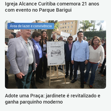
Igreja Alcance Curitiba comemora 21 anos
com evento no Parque Barigui
Área de lazer e convivência
Adote uma Praça: jardinete é revitalizado e
ganha parquinho moderno