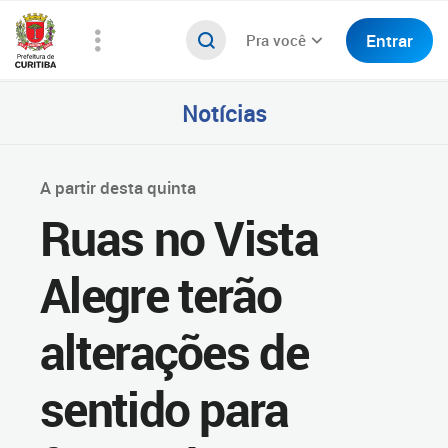
Entrar
Pra você
Notícias
A partir desta quinta
Ruas no Vista
Alegre terão
alterações de
sentido para