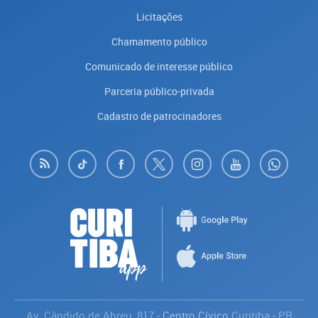
Licitações
Chamamento público
Comunicado de interesse público
Parceria público-privada
Cadastro de patrocinadores
Av. Cândido de Abreu, 817
- Centro Cívico
Curitiba
-
PR