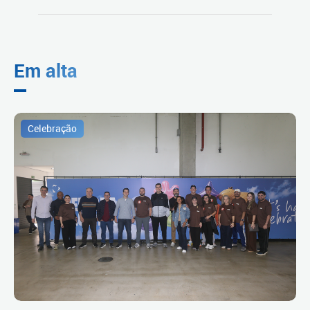
Em alta
Celebração