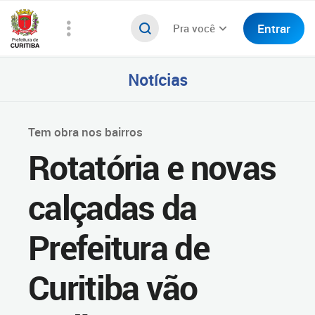
Entrar
Pra você
Notícias
Tem obra nos bairros
Rotatória e novas
calçadas da
Prefeitura de
Curitiba vão