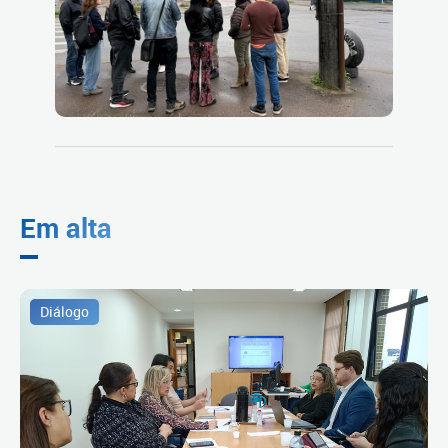
Em alta
Diálogo