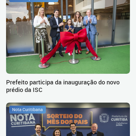
Prefeito participa da inauguração do novo
prédio da ISC
Nota Curitibana