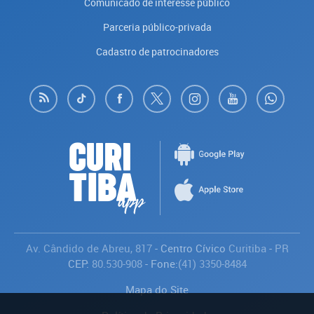
Comunicado de interesse público
Parceria público-privada
Cadastro de patrocinadores
Av. Cândido de Abreu, 817
- Centro Cívico
Curitiba
-
PR
CEP:
80.530-908
- Fone:
(41) 3350-8484
Mapa do Site