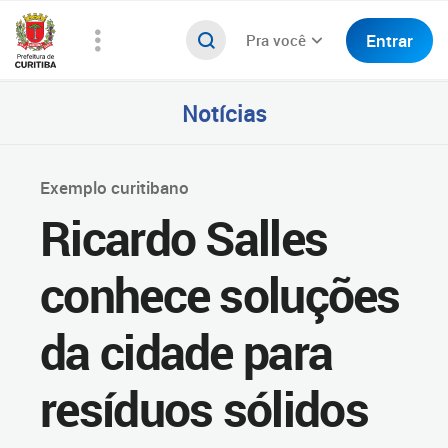
Entrar
Pra você
Notícias
Exemplo curitibano
Ricardo Salles
conhece soluções
da cidade para
resíduos sólidos