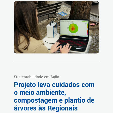
Sustentabilidade em Ação
Projeto leva cuidados com
o meio ambiente,
compostagem e plantio de
árvores às Regionais