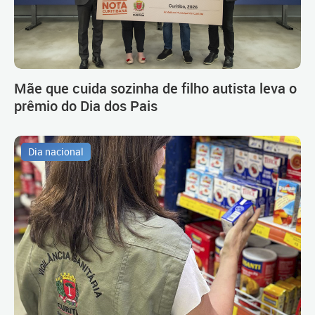
Mãe que cuida sozinha de filho autista leva o
prêmio do Dia dos Pais
Dia nacional