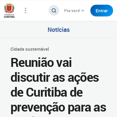
Entrar
Pra você
Notícias
Cidade sustentável
Reunião vai
discutir as ações
de Curitiba de
prevenção para as