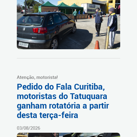
Atenção, motorista!
Pedido do Fala Curitiba,
motoristas do Tatuquara
ganham rotatória a partir
desta terça-feira
03/08/2026