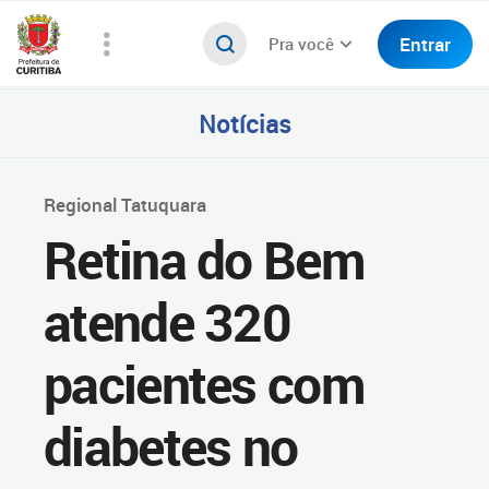
Entrar
Pra você
Notícias
Regional Tatuquara
Retina do Bem
atende 320
pacientes com
diabetes no