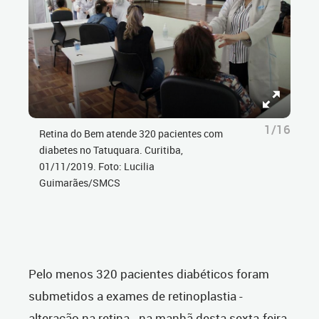
1/16
Retina do Bem atende 320 pacientes com
diabetes no Tatuquara. Curitiba,
01/11/2019. Foto: Lucilia
Guimarães/SMCS
Pelo menos 320 pacientes diabéticos foram
submetidos a exames de retinoplastia -
alteração na retina - na manhã desta sexta-feira