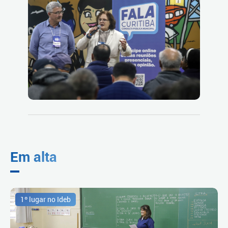
Em alta
1º lugar no Ideb