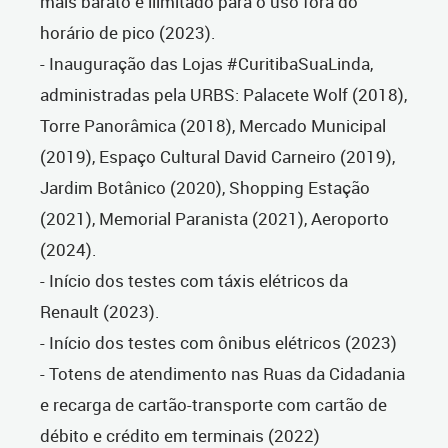
mais barato e ilimitado para o uso fora do
horário de pico (2023).
- Inauguração das Lojas #CuritibaSuaLinda,
administradas pela URBS: Palacete Wolf (2018),
Torre Panorâmica (2018), Mercado Municipal
(2019), Espaço Cultural David Carneiro (2019),
Jardim Botânico (2020), Shopping Estação
(2021), Memorial Paranista (2021), Aeroporto
(2024).
- Início dos testes com táxis elétricos da
Renault (2023).
- Início dos testes com ônibus elétricos (2023)
- Totens de atendimento nas Ruas da Cidadania
e recarga de cartão-transporte com cartão de
débito e crédito em terminais (2022)