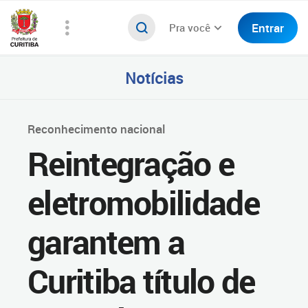
Entrar
Pra você
Notícias
Reconhecimento nacional
Reintegração e
eletromobilidade
garantem a
Curitiba título de