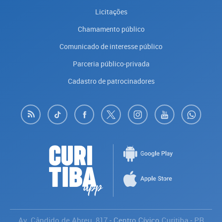
Licitações
Chamamento público
Comunicado de interesse público
Parceria público-privada
Cadastro de patrocinadores
Av. Cândido de Abreu, 817
- Centro Cívico
Curitiba
-
PR