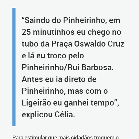
“Saindo do Pinheirinho, em
25 minutinhos eu chego no
tubo da Praça Oswaldo Cruz
e lá eu troco pelo
Pinheirinho/Rui Barbosa.
Antes eu ia direto de
Pinheirinho, mas com o
Ligeirão eu ganhei tempo”,
explicou Célia.
Para estimular que mais cidadãos troquem o