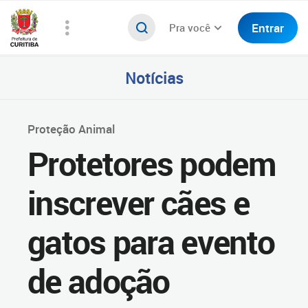
Entrar
Pra você
Notícias
Proteção Animal
Protetores podem
inscrever cães e
gatos para evento
de adoção