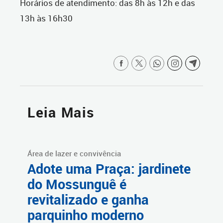
Horários de atendimento: das 8h às 12h e das
13h às 16h30
Leia Mais
Área de lazer e convivência
Adote uma Praça: jardinete
do Mossunguê é
revitalizado e ganha
parquinho moderno