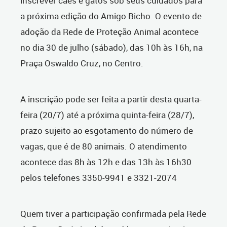
inscrever cães e gatos sob seus cuidados para
a próxima edição do Amigo Bicho. O evento de
adoção da Rede de Proteção Animal acontece
no dia 30 de julho (sábado), das 10h às 16h, na
Praça Oswaldo Cruz, no Centro.
A inscrição pode ser feita a partir desta quarta-
feira (20/7) até a próxima quinta-feira (28/7),
prazo sujeito ao esgotamento do número de
vagas, que é de 80 animais. O atendimento
acontece das 8h às 12h e das 13h às 16h30
pelos telefones 3350-9941 e 3321-2074
Quem tiver a participação confirmada pela Rede