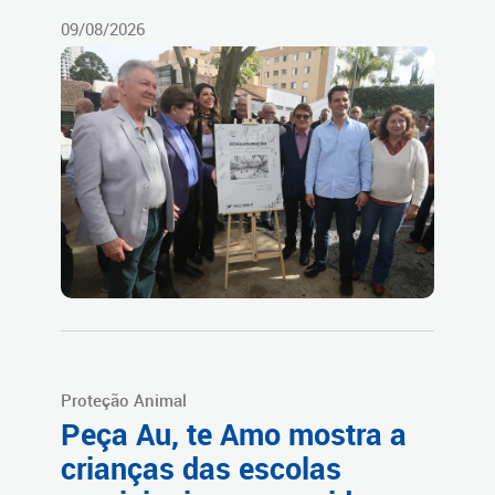
09/08/2026
Proteção Animal
Peça Au, te Amo mostra a
crianças das escolas