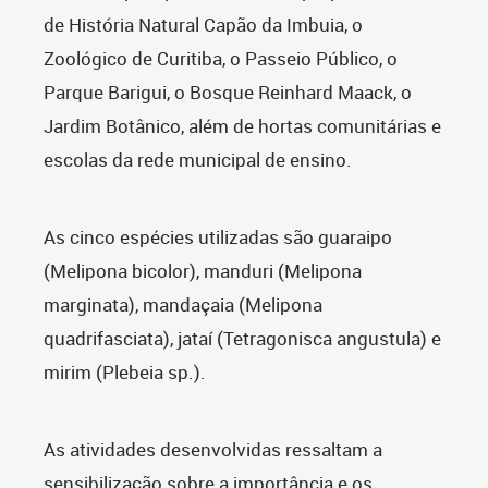
de História Natural Capão da Imbuia, o
Zoológico de Curitiba, o Passeio Público, o
Parque Barigui, o Bosque Reinhard Maack, o
Jardim Botânico, além de hortas comunitárias e
escolas da rede municipal de ensino.
As cinco espécies utilizadas são guaraipo
(Melipona bicolor), manduri (Melipona
marginata), mandaçaia (Melipona
quadrifasciata), jataí (Tetragonisca angustula) e
mirim (Plebeia sp.).
As atividades desenvolvidas ressaltam a
sensibilização sobre a importância e os