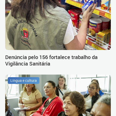
Denúncia pelo 156 fortalece trabalho da
Vigilância Sanitária
Língua e cultura