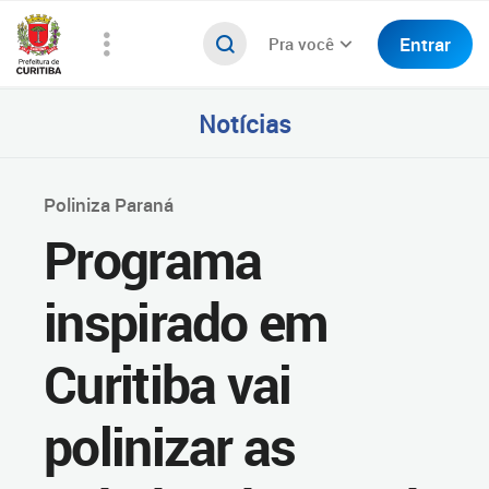
Entrar
Pra você
Notícias
Poliniza Paraná
Programa
inspirado em
Curitiba vai
polinizar as