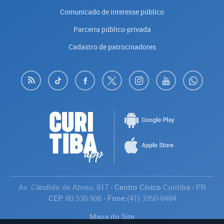
Comunicado de interesse público
Parceria público-privada
Cadastro de patrocinadores
Av. Cândido de Abreu, 817
- Centro Cívico
Curitiba
-
PR
CEP:
80.530-908
- Fone:
(41) 3350-8484
Mapa do Site