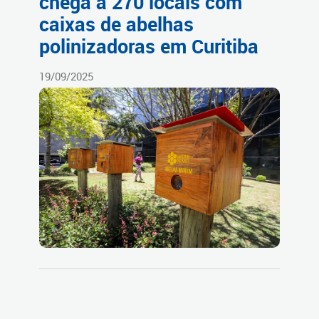
chega a 270 locais com
caixas de abelhas
polinizadoras em Curitiba
19/09/2025