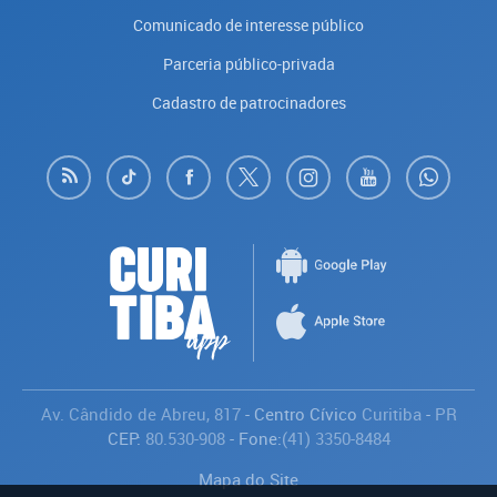
Comunicado de interesse público
Parceria público-privada
Cadastro de patrocinadores
Av. Cândido de Abreu, 817
- Centro Cívico
Curitiba
-
PR
CEP:
80.530-908
- Fone:
(41) 3350-8484
Mapa do Site