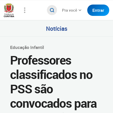
Entrar
Pra você
Notícias
Educação Infantil
Professores
classificados no
PSS são
convocados para