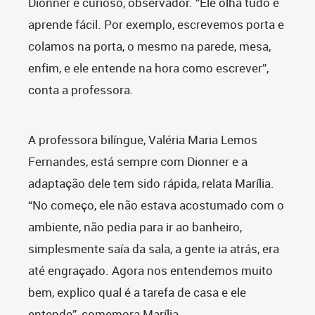
Dionner é curioso, observador. “Ele olha tudo e
aprende fácil. Por exemplo, escrevemos porta e
colamos na porta, o mesmo na parede, mesa,
enfim, e ele entende na hora como escrever”,
conta a professora.
A professora bilíngue, Valéria Maria Lemos
Fernandes, está sempre com Dionner e a
adaptação dele tem sido rápida, relata Marília.
“No começo, ele não estava acostumado com o
ambiente, não pedia para ir ao banheiro,
simplesmente saía da sala, a gente ia atrás, era
até engraçado. Agora nos entendemos muito
bem, explico qual é a tarefa de casa e ele
entende”, comemora Marília.