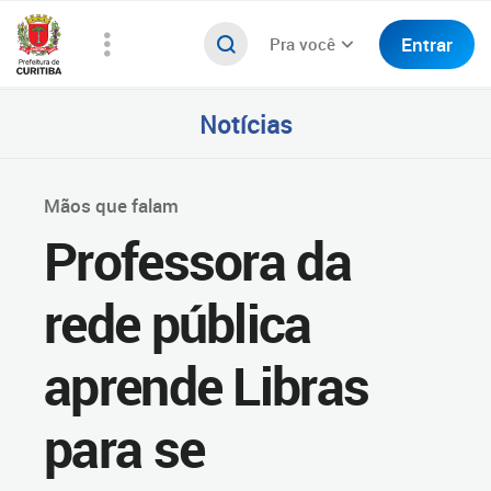
Entrar
Pra você
Notícias
Mãos que falam
Professora da
rede pública
aprende Libras
para se