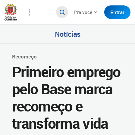
Entrar
Pra você
Notícias
Recomeço
Primeiro emprego
pelo Base marca
recomeço e
transforma vida