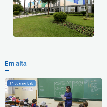
Em alta
1º lugar no Ideb