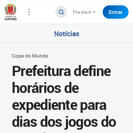
Entrar
Pra você
Notícias
Copa do Mundo
Prefeitura define
horários de
expediente para
dias dos jogos do