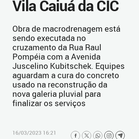
Vila Caiuá da CIC
Obra de macrodrenagem está
sendo executada no
cruzamento da Rua Raul
Pompéia com a Avenida
Juscelino Kubitschek. Equipes
aguardam a cura do concreto
usado na reconstrução da
nova galeria pluvial para
finalizar os serviços
16/03/2023 16:21