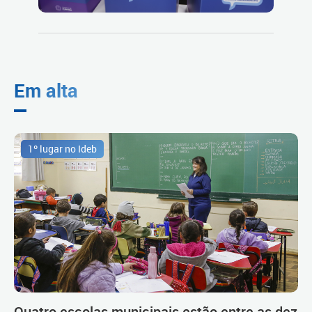
Em alta
1º lugar no Ideb
Quatro escolas municipais estão entre as dez