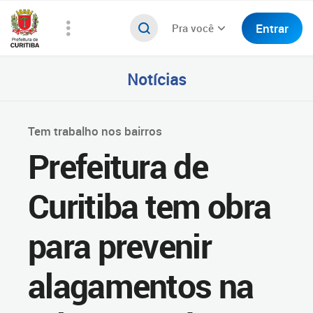
Entrar
Pra você
Notícias
Tem trabalho nos bairros
Prefeitura de
Curitiba tem obra
para prevenir
alagamentos na