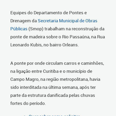
Equipes do Departamento de Pontes e
Drenagem da
Secretaria Municipal de Obras
Públicas
(Smop) trabalham na reconstrução da
ponte de madeira sobre o Rio Passaúna, na Rua
Leonardo Kubis, no bairro Orleans.
A ponte por onde circulam carros e caminhões,
na ligação entre Curitiba e o município de
Campo Magro, na região metropolitana, havia
sido interditada na última semana, após ter
parte da estrutura danificada pelas chuvas
fortes do período.