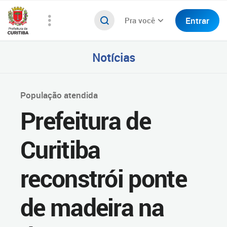
Entrar
Pra você
Notícias
População atendida
Prefeitura de
Curitiba
reconstrói ponte
de madeira na