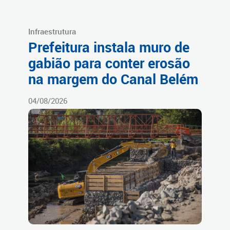
Infraestrutura
Prefeitura instala muro de
gabião para conter erosão
na margem do Canal Belém
04/08/2026