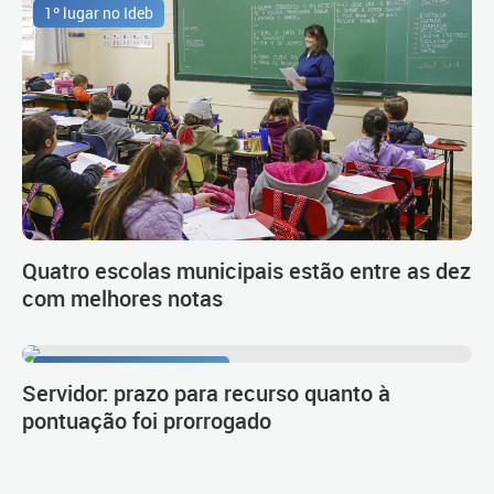
1º lugar no Ideb
Quatro escolas municipais estão entre as dez
com melhores notas
Procedimento de carreira
Servidor: prazo para recurso quanto à
pontuação foi prorrogado