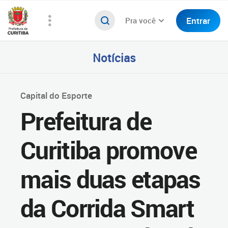
Entrar
Pra você
Notícias
Capital do Esporte
Prefeitura de
Curitiba promove
mais duas etapas
da Corrida Smart