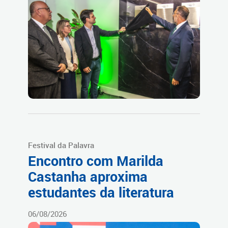
Festival da Palavra
Encontro com Marilda
Castanha aproxima
estudantes da literatura
06/08/2026