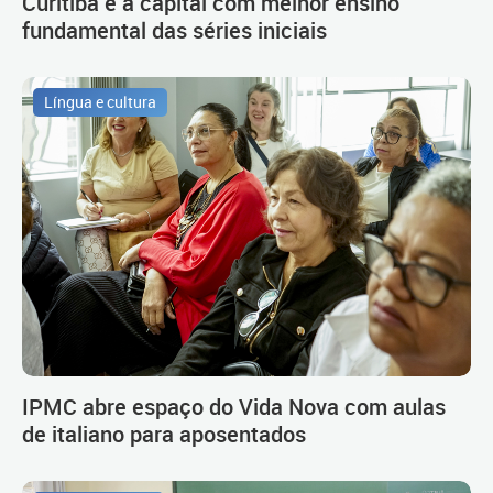
Curitiba é a capital com melhor ensino
fundamental das séries iniciais
Língua e cultura
IPMC abre espaço do Vida Nova com aulas
de italiano para aposentados