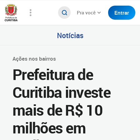
Entrar
Pra você
Notícias
Ações nos bairros
Prefeitura de
Curitiba investe
mais de R$ 10
milhões em