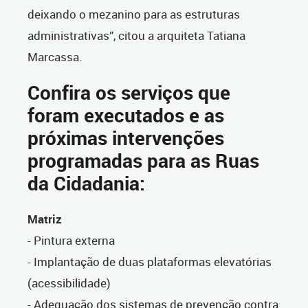
deixando o mezanino para as estruturas
administrativas”, citou a arquiteta Tatiana
Marcassa.
Confira os serviços que
foram executados e as
próximas intervenções
programadas para as Ruas
da Cidadania:
Matriz
- Pintura externa
- Implantação de duas plataformas elevatórias
(acessibilidade)
- Adequação dos sistemas de prevenção contra