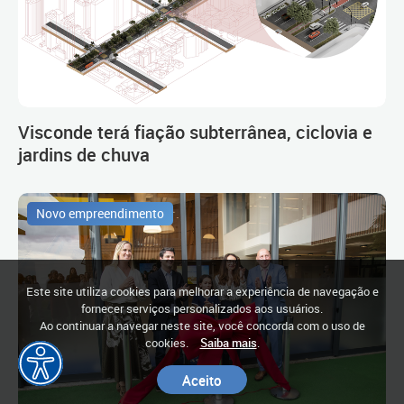
Visconde terá fiação subterrânea, ciclovia e
jardins de chuva
Novo empreendimento
Este site utiliza cookies para melhorar a experiência de navegação e
fornecer serviços personalizados aos usuários.
Ao continuar a navegar neste site, você concorda com o uso de
cookies.
Saiba mais
.
Aceito