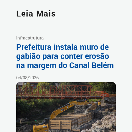
Leia Mais
Infraestrutura
Prefeitura instala muro de
gabião para conter erosão
na margem do Canal Belém
04/08/2026