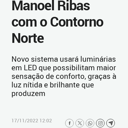
Manoel Ribas
com o Contorno
Norte
Novo sistema usará luminárias
em LED que possibilitam maior
sensação de conforto, graças à
luz nítida e brilhante que
produzem
17/11/2022 12:02