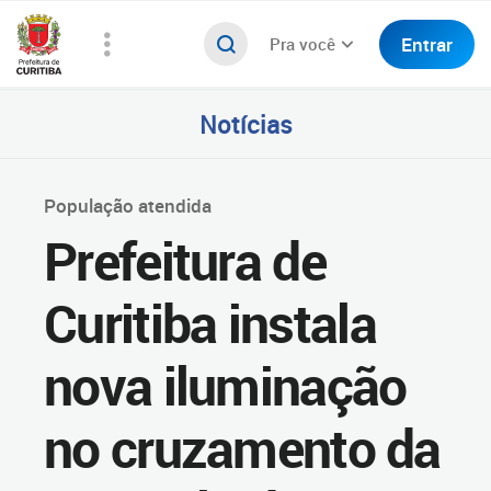
Entrar
Pra você
Notícias
População atendida
Prefeitura de
Curitiba instala
nova iluminação
no cruzamento da