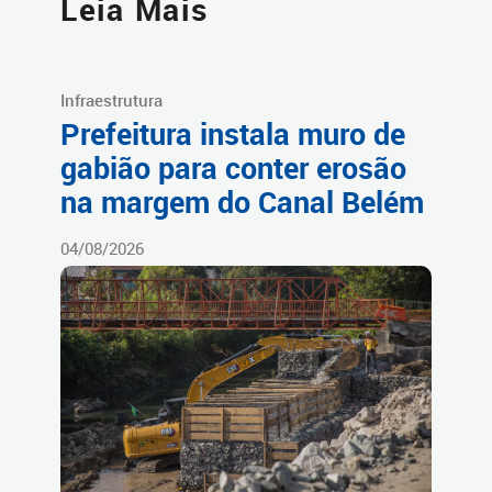
Leia Mais
Infraestrutura
Prefeitura instala muro de
gabião para conter erosão
na margem do Canal Belém
04/08/2026