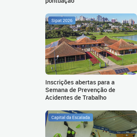
pontuação
Sipat 2026
Inscrições abertas para a
Semana de Prevenção de
Acidentes de Trabalho
Capital da Escalada