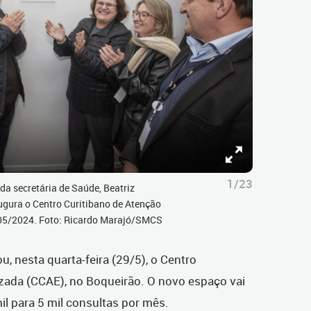
1/23
a secretária de Saúde, Beatriz
augura o Centro Curitibano de Atenção
/05/2024. Foto: Ricardo Marajó/SMCS
u, nesta quarta-feira (29/5), o Centro
izada (CCAE), no Boqueirão. O novo espaço vai
mil para 5 mil consultas por mês.