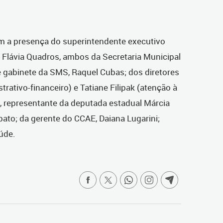
 a presença do superintendente executivo
, Flávia Quadros, ambos da Secretaria Municipal
 gabinete da SMS, Raquel Cubas; dos diretores
rativo-financeiro) e Tatiane Filipak (atenção à
 representante da deputada estadual Márcia
ato; da gerente do CCAE, Daiana Lugarini;
aúde.