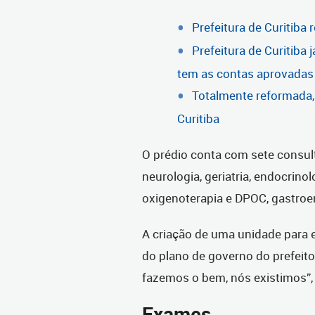
Prefeitura de Curitiba
Prefeitura de Curitiba
tem as contas aprovadas
Totalmente reformada,
Curitiba
O prédio conta com sete consul
neurologia, geriatria, endocrino
oxigenoterapia e DPOC, gastroen
A criação de uma unidade para e
do plano de governo do prefeit
fazemos o bem, nós existimos”, 
Exames