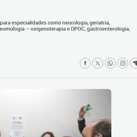
ara especialidades como neurologia, geriatria,
pneumologia – oxigenoterapia e DPOC, gastroenterologia,