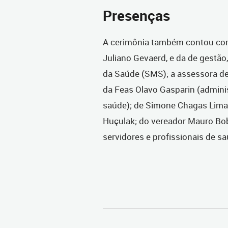
Presenças
A cerimônia também contou com
Juliano Gevaerd, e da de gestão
da Saúde (SMS); a assessora de
da Feas Olavo Gasparin (administ
saúde); de Simone Chagas Lima,
Huçulak; do vereador Mauro Bob
servidores e profissionais de s