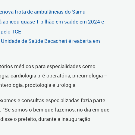
 renova frota de ambulâncias do Samu
 já aplicou quase 1 bilhão em saúde em 2024 e
 pelo TCE
 Unidade de Saúde Bacacheri é reaberta em
tórios médicos para especialidades como
logia, cardiologia pré-operatória, pneumologia –
terologia, proctologia e urologia.
xames e consultas especializadas fazia parte
o. “Se somos o bem que fazemos, no dia em que
disse o prefeito, durante a inauguração.