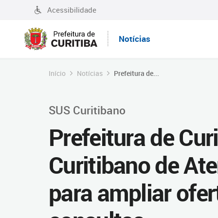
Acessibilidade
Notícias
Início
Notícias
Prefeitura de...
SUS Curitibano
Prefeitura de Cur
Curitibano de At
para ampliar ofe