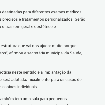
s destinadas para diferentes exames médicos.
s precisos e tratamentos personalizados. Serão
 ultrassom geral e obstétrico e
estrutura que vai nos ajudar muito porque
os”, afirmou a secretária municipal da Saúde,
otícia neste sentido é a implantação da
e será adotada, inicialmente, para os casos de
 cabines individuais.
também terá uma sala para pequenos