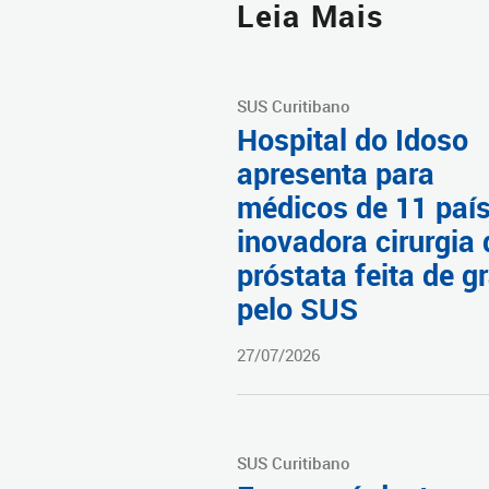
Leia Mais
SUS Curitibano
Hospital do Idoso
apresenta para
médicos de 11 paí
inovadora cirurgia 
próstata feita de g
pelo SUS
27/07/2026
SUS Curitibano