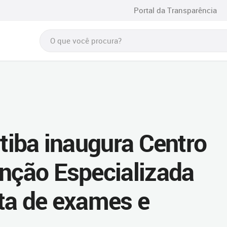
Portal da Transparência
itiba inaugura Centro
enção Especializada
rta de exames e