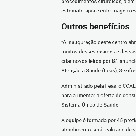
procedimentos cirúrgicos, além
estomaterapia e enfermagem es
Outros benefícios
“A inauguração deste centro ab
muitos desses exames e dessas 
criar novos leitos por lá”, anun
Atenção à Saúde (Feas), Sezifr
Administrado pela Feas, o CCAE
para aumentar a oferta de cons
Sistema Único de Saúde.
A equipe é formada por 45 profi
atendimento será realizado de s