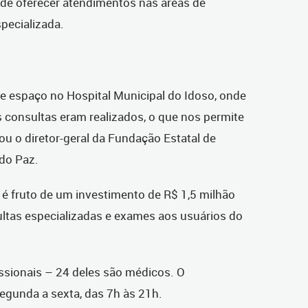
 de oferecer atendimentos nas áreas de
pecializada.
re espaço no Hospital Municipal do Idoso, onde
consultas eram realizados, o que nos permite
ciou o diretor-geral da Fundação Estatal de
edo Paz.
 é fruto de um investimento de R$ 1,5 milhão
ultas especializadas e exames aos usuários do
ssionais – 24 deles são médicos. O
egunda a sexta, das 7h às 21h.