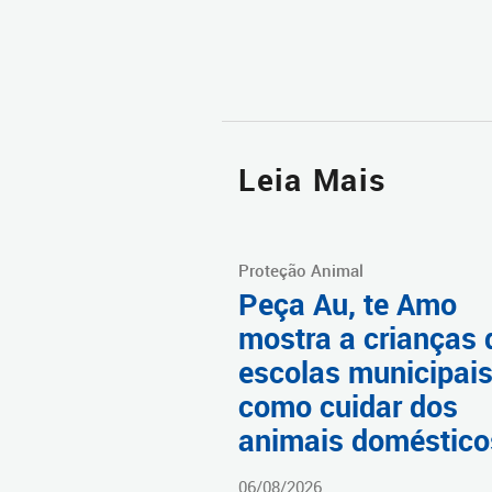
Leia Mais
Proteção Animal
Peça Au, te Amo
mostra a crianças 
escolas municipai
como cuidar dos
animais doméstico
06/08/2026