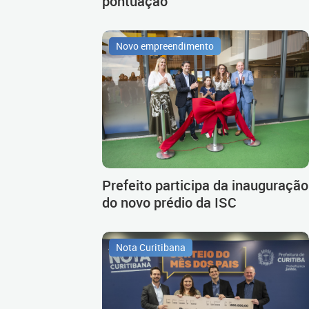
pontuação
Novo empreendimento
Prefeito participa da inauguração
do novo prédio da ISC
Nota Curitibana