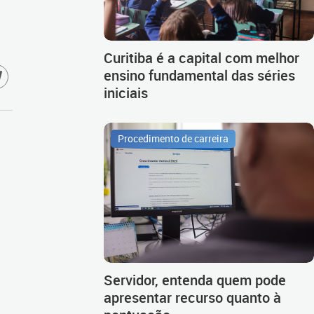
Curitiba é a capital com melhor
ensino fundamental das séries
iniciais
Procedimento de carreira
Servidor, entenda quem pode
apresentar recurso quanto à