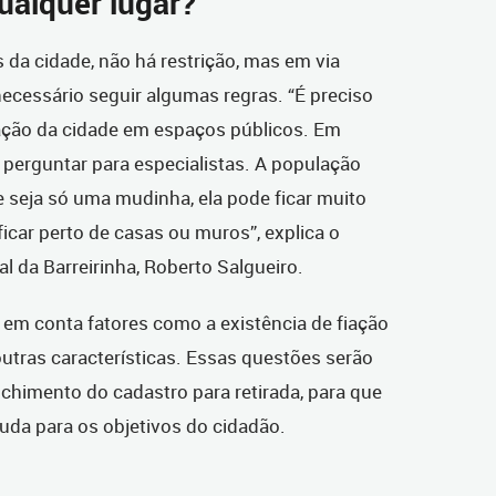
ualquer lugar?
 da cidade, não há restrição, mas em via
necessário seguir algumas regras. “É preciso
ação da cidade em espaços públicos. Em
 perguntar para especialistas. A população
 seja só uma mudinha, ela pode ficar muito
icar perto de casas ou muros”, explica o
l da Barreirinha, Roberto Salgueiro.
r em conta fatores como a existência de fiação
 outras características. Essas questões serão
himento do cadastro para retirada, para que
muda para os objetivos do cidadão.