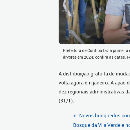
Prefeitura de Curitiba faz a primeira
árvores em 2024; confira as datas. 
A distribuição gratuita de mudas
volta agora em janeiro. A ação
dez regionais administrativas da 
(31/1).
Novos brinquedos com 
Bosque da Vila Verde e n