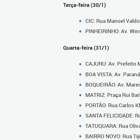
Terça-feira (30/1)
CIC: Rua Manoel Valdo
PINHEIRINHO: Av. Winst
Quarta-feira (31/1)
CAJURU: Av. Prefeito M
BOA VISTA: Av. Paraná,
BOQUEIRÃO: Av. Marecha
MATRIZ: Praça Rui Barb
PORTÃO: Rua Carlos Kle
SANTA FELICIDADE: Rua 
TATUQUARA: Rua Olivar
BAIRRO NOVO: Rua Tijuc