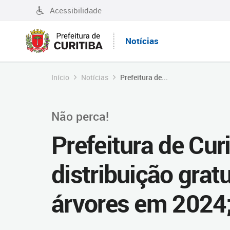
Acessibilidade
Notícias
Início
Notícias
Prefeitura de...
Não perca!
Prefeitura de Curi
distribuição grat
árvores em 2024;