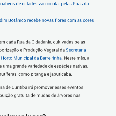
iativos de cidades vai circular pelas Ruas da
rdim Botânico recebe novas flores com as cores
em cada Rua da Cidadania, cultivadas pelas
borização e Produção Vegetal da
Secretaria
o
Horto Municipal da Barreirinha
. Neste mês, a
e uma grande variedade de espécies nativas,
rutíferas, como pitanga e jabuticaba.
ra de Curitiba irá promover esses eventos
ibuição gratuita de mudas de árvores nas