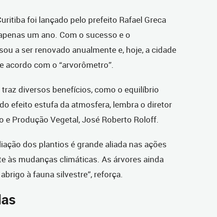
uritiba foi lançado pelo prefeito Rafael Greca
 apenas um ano. Com o sucesso e o
ou a ser renovado anualmente e, hoje, a cidade
 de acordo com o “arvorômetro”.
 traz diversos benefícios, como o equilíbrio
do efeito estufa da atmosfera, lembra o diretor
 e Produção Vegetal, José Roberto Roloff.
liação dos plantios é grande aliada nas ações
nte às mudanças climáticas. As árvores ainda
rigo à fauna silvestre”, reforça.
das