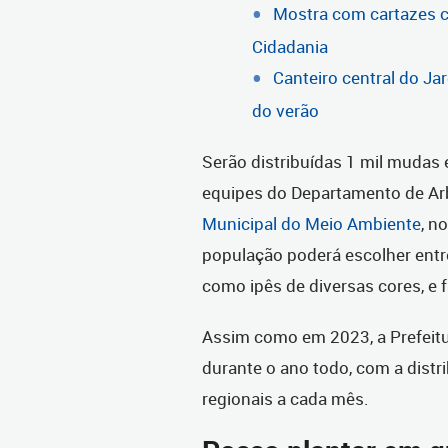
Mostra com cartazes cr
Cidadania
Canteiro central do Ja
do verão
Serão distribuídas 1 mil mudas 
equipes do Departamento de Ar
Municipal do Meio Ambiente
, n
população poderá escolher entr
como ipês de diversas cores, e f
Assim como em 2023, a Prefeitu
durante o ano todo, com a distr
regionais a cada mês.