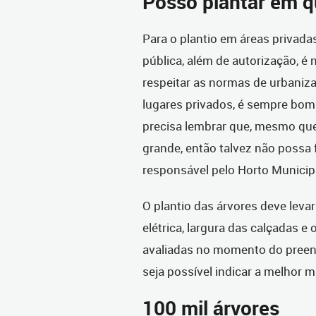
Posso plantar em q
Para o plantio em áreas privadas
pública, além de autorização, é 
respeitar as normas de urbaniz
lugares privados, é sempre bom
precisa lembrar que, mesmo que
grande, então talvez não possa f
responsável pelo Horto Municipa
O plantio das árvores deve leva
elétrica, largura das calçadas e
avaliadas no momento do preenc
seja possível indicar a melhor 
100 mil árvores