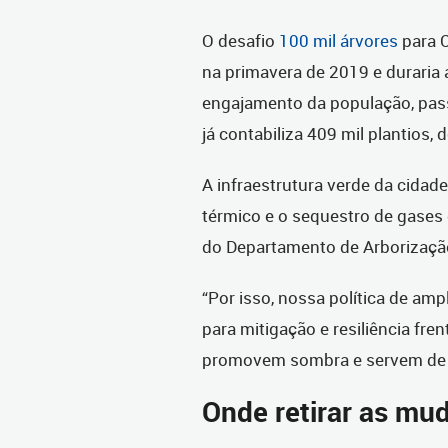
O desafio
100 mil árvores
para C
na primavera de 2019 e duraria
engajamento da população, pass
já contabiliza 409 mil plantios,
A infraestrutura verde da cidade
térmico e o sequestro de gases 
do Departamento de Arborização
“Por isso, nossa política de amp
para mitigação e resiliência fre
promovem sombra e servem de ab
Onde retirar as mu