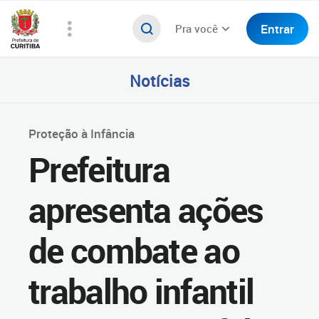
Entrar
Pra você
Notícias
Proteção à Infância
Prefeitura
apresenta ações
de combate ao
trabalho infantil