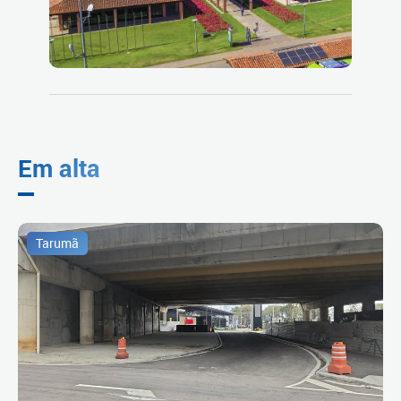
Em alta
Tarumã