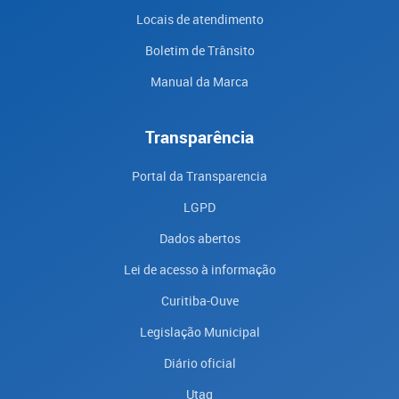
Locais de atendimento
Boletim de Trânsito
Manual da Marca
Transparência
Portal da Transparencia
LGPD
Dados abertos
Lei de acesso à informação
Curitiba-Ouve
Legislação Municipal
Diário oficial
Utag