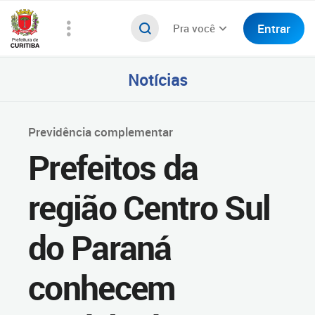
Entrar
Pra você
Notícias
Previdência complementar
Prefeitos da
região Centro Sul
do Paraná
conhecem