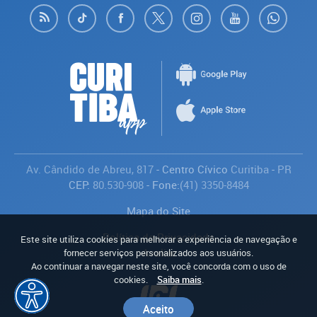
Av. Cândido de Abreu, 817
- Centro Cívico
Curitiba
-
PR
CEP:
80.530-908
- Fone:
(41) 3350-8484
Mapa do Site
Política de Privacidade
Este site utiliza cookies para melhorar a experiência de navegação e
Avaliar
fornecer serviços personalizados aos usuários.
Ao continuar a navegar neste site, você concorda com o uso de
cookies.
Saiba mais
.
Aceito