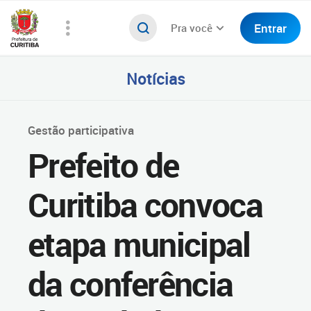
Entrar
Pra você
Notícias
Gestão participativa
Prefeito de
Curitiba convoca
etapa municipal
da conferência