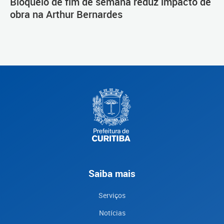
Bloqueio de fim de semana reduz impacto de
obra na Arthur Bernardes
Saiba mais
Serviços
Notícias