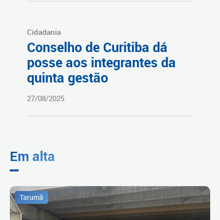
Cidadania
Conselho de Curitiba dá
posse aos integrantes da
quinta gestão
27/08/2025
Em alta
Tarumã