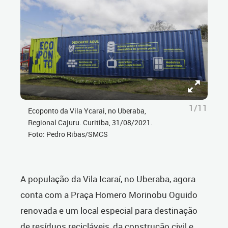
1/11
Ecoponto da Vila Ycarai, no Uberaba,
Regional Cajuru. Curitiba, 31/08/2021.
Foto: Pedro Ribas/SMCS
A população da Vila Icaraí, no Uberaba, agora
conta com a Praça Homero Morinobu Oguido
renovada e um local especial para destinação
de resíduos recicláveis, da construção civil e