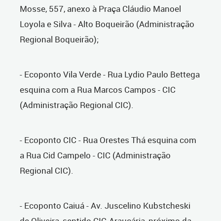
Mosse, 557, anexo à Praça Cláudio Manoel
Loyola e Silva - Alto Boqueirão (Administração
Regional Boqueirão);
- Ecoponto Vila Verde - Rua Lydio Paulo Bettega
esquina com a Rua Marcos Campos - CIC
(Administração Regional CIC).
- Ecoponto CIC - Rua Orestes Thá esquina com
a Rua Cid Campelo - CIC (Administração
Regional CIC).
- Ecoponto Caiuá - Av. Juscelino Kubstcheski
de Oliveira, sentido CIC-Araucária, próximo da