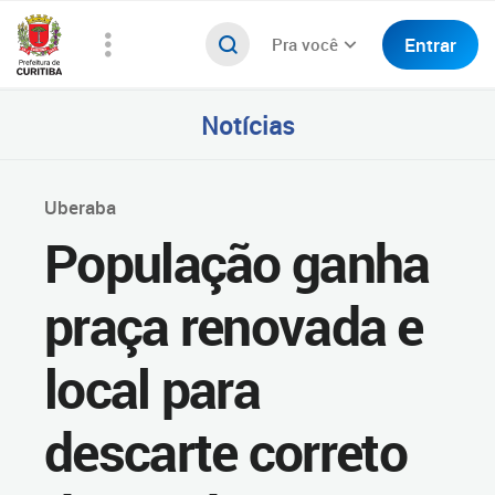
Entrar
Pra você
Notícias
Uberaba
População ganha
praça renovada e
local para
descarte correto