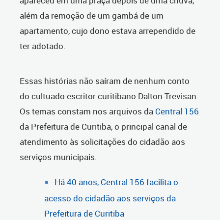
apareceu em uma praça depois de uma chuva,
além da remoção de um gambá de um
apartamento, cujo dono estava arrependido de
ter adotado.
Essas histórias não saíram de nenhum conto
do cultuado escritor curitibano Dalton Trevisan.
Os temas constam nos arquivos da
Central 156
da Prefeitura de Curitiba, o principal canal de
atendimento às solicitações do cidadão aos
serviços municipais.
Há 40 anos, Central 156 facilita o
acesso do cidadão aos serviços da
Prefeitura de Curitiba