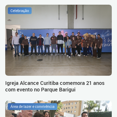
Celebração
Igreja Alcance Curitiba comemora 21 anos
com evento no Parque Barigui
Área de lazer e convivência