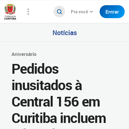
Entrar
Pra você
Notícias
Aniversário
Pedidos
inusitados à
Central 156 em
Curitiba incluem