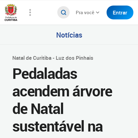
Entrar
Pra você
Notícias
Natal de Curitiba - Luz dos Pinhais
Pedaladas
acendem árvore
de Natal
sustentável na