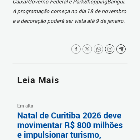
Caixa/Governo Federal e ParkShoppingBarigüi.
A programação começa no dia 18 de novembro
e a decoração poderá ser vista até 9 de janeiro.
Leia Mais
Em alta
Natal de Curitiba 2026 deve
movimentar R$ 800 milhões
e impulsionar turismo,