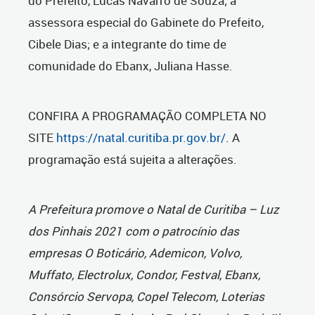
do Prefeito, Lucas Navarro de Souza; a
assessora especial do Gabinete do Prefeito,
Cibele Dias; e a integrante do time de
comunidade do Ebanx, Juliana Hasse.
CONFIRA A PROGRAMAÇÃO COMPLETA NO
SITE
https://natal.curitiba.pr.gov.br/
. A
programação está sujeita a alterações.
A Prefeitura promove o Natal de Curitiba – Luz
dos Pinhais 2021 com o patrocínio das
empresas O Boticário, Ademicon, Volvo,
Muffato, Electrolux, Condor, Festval, Ebanx,
Consórcio Servopa, Copel Telecom, Loterias