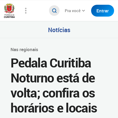
Entrar
Pra você
Notícias
Nas regionais
Pedala Curitiba
Noturno está de
volta; confira os
horários e locais