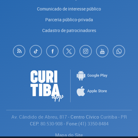
Comunicado de interesse público
Parceria público-privada
Cadastro de patrocinadores
Av. Cândido de Abreu, 817
- Centro Cívico
Curitiba
-
PR
CEP:
80.530-908
- Fone:
(41) 3350-8484
Mapa do Site