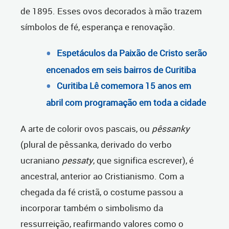
de 1895. Esses ovos decorados à mão trazem
símbolos de fé, esperança e renovação.
Espetáculos da Paixão de Cristo serão
encenados em seis bairros de Curitiba
Curitiba Lê comemora 15 anos em
abril com programação em toda a cidade
A arte de colorir ovos pascais, ou
pêssanky
(plural de pêssanka, derivado do verbo
ucraniano
pessaty
, que significa escrever), é
ancestral, anterior ao Cristianismo. Com a
chegada da fé cristã, o costume passou a
incorporar também o simbolismo da
ressurreição, reafirmando valores como o