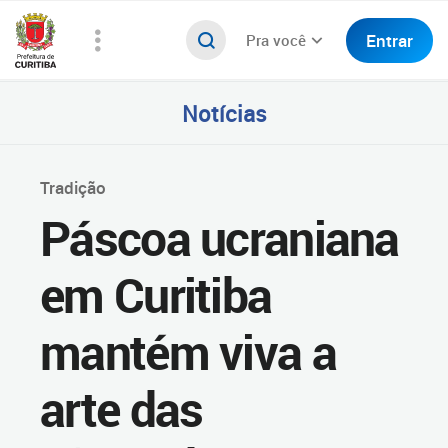
Entrar
Pra você
Notícias
Tradição
Páscoa ucraniana
em Curitiba
mantém viva a
arte das