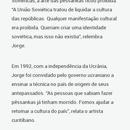
Soviéticas, a arte das pêssankas ficou proibida.
“A União Soviética tratou de liquidar a cultura
das repúblicas. Qualquer manifestação cultural
era proibida. Queriam criar uma identidade
soviética, mas isso não existia”, relembra
Jorge.
Em 1992, com a independência da Ucrânia,
Jorge foi convidado pelo governo ucraniano a
ensinar a técnica no país de origem de seus
antepassados. “As pessoas que sabiam fazer
pêssankas já tinham morrido. Fomos ajudar a
retomar a cultura do país”, relata o artista
curitibano.