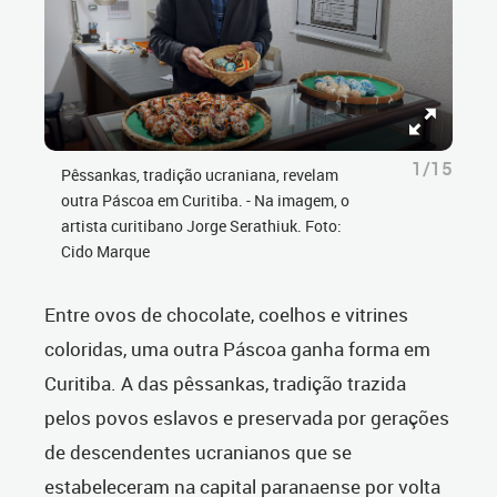
1/15
Pêssankas, tradição ucraniana, revelam
outra Páscoa em Curitiba. - Na imagem, o
artista curitibano Jorge Serathiuk. Foto:
Cido Marque
Entre ovos de chocolate, coelhos e vitrines
coloridas, uma outra Páscoa ganha forma em
Curitiba. A das pêssankas, tradição trazida
pelos povos eslavos e preservada por gerações
de descendentes ucranianos que se
estabeleceram na capital paranaense por volta