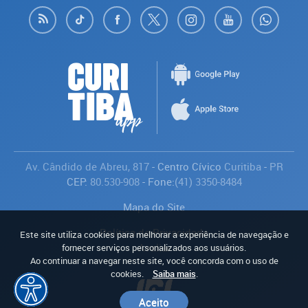
Av. Cândido de Abreu, 817
- Centro Cívico
Curitiba
-
PR
CEP:
80.530-908
- Fone:
(41) 3350-8484
Mapa do Site
Política de Privacidade
Este site utiliza cookies para melhorar a experiência de navegação e
Avaliar
fornecer serviços personalizados aos usuários.
Ao continuar a navegar neste site, você concorda com o uso de
cookies.
Saiba mais
.
Aceito