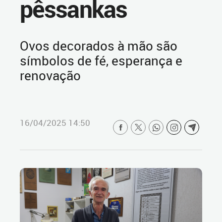
pêssankas
Ovos decorados à mão são
símbolos de fé, esperança e
renovação
16/04/2025 14:50