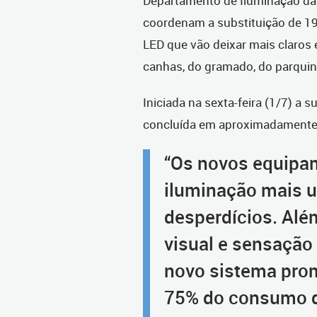
Departamento de Iluminação d
coordenam a substituição de 19
LED que vão deixar mais claros
canhas, do gramado, do parquin
Iniciada na sexta-feira (1/7) a
concluída em aproximadamente 
“Os novos equipa
iluminação mais 
desperdícios. Alé
visual e sensação
novo sistema pro
75% do consumo de 