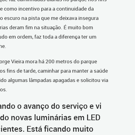
ve como incentivo para a continuidade da
cho escuro na pista que me deixava insegura
rias deram fim na situação. É muito bom
do em ordem, faz toda a diferença ter um
ne.
Jorge Vieira mora há 200 metros do parque
os fins de tarde, caminhar para manter a saúde
ido algumas lâmpadas apagadas e solicitou via
os.
do o avanço do serviço e vi
ndo novas luminárias em LED
ientes. Está ficando muito