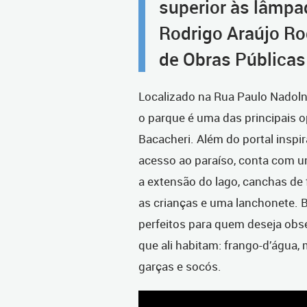
superior às lâmpa
Rodrigo Araújo Ro
de Obras Públicas
Localizado na Rua Paulo Nadolny
o parque é uma das principais 
Bacacheri. Além do portal inspir
acesso ao paraíso, conta com u
a extensão do lago, canchas de 
as crianças e uma lanchonete. 
perfeitos para quem deseja obse
que ali habitam: frango-d’água,
garças e socós.