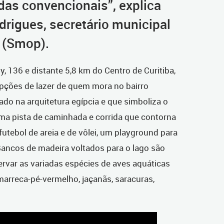
das convencionais”, explica
drigues, secretário municipal
 (Smop).
, 136 e distante 5,8 km do Centro de Curitiba,
opções de lazer de quem mora no bairro
ado na arquitetura egípcia e que simboliza o
ma pista de caminhada e corrida que contorna
futebol de areia e de vôlei, um playground para
Bancos de madeira voltados para o lago são
rvar as variadas espécies de aves aquáticas
 marreca-pé-vermelho, jaçanãs, saracuras,