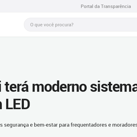
Portal da Transparência
 terá moderno sistem
m LED
is segurança e bem-estar para frequentadores e moradore