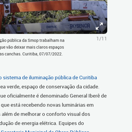
1/11
ação pública da Smop trabalham na
que vão deixar mais claros espaços
as canchas. Curitiba, 07/07/2022.
sistema de iluminação pública de Curitiba
ea verde, espaço de conservação da cidade.
que oficialmente é denominado General Iberê de
e que está recebendo novas luminárias em
 além de melhorar o conforto visual dos
ução de energia elétrica. Equipes do