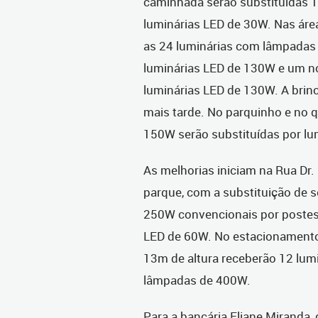
caminhada serão substituídas 
luminárias LED de 30W. Nas área
as 24 luminárias com lâmpadas
luminárias LED de 130W e um n
luminárias LED de 130W. A brinc
mais tarde. No parquinho e no 
150W serão substituídas por lu
As melhorias iniciam na Rua Dr.
parque, com a substituição de 
250W convencionais por postes 
LED de 60W. No estacionamento,
13m de altura receberão 12 lum
lâmpadas de 400W.
Para a bancária Eliane Miranda,