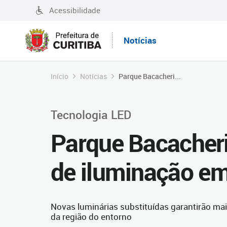
Acessibilidade
Notícias
Início
Notícias
Parque Bacacheri...
Tecnologia LED
Parque Bacacheri
de iluminação e
Novas luminárias substituídas garantirão ma
da região do entorno