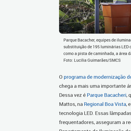
Parque Bacacher, equipes de ilumin
substituição de 195 luminárias LED 
como a pista de caminhada, a área d
Foto: Lucilia Guimarães/SMCS
O
programa de modernização do 
chega a mais uma importante ár
Dessa vez é
Parque Bacacheri
, 
Mattos, na
Regional Boa Vista
, 
tecnologia LED. Essas lâmpadas
frequentadores, asseguram a red