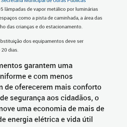
a
Secretaria Municipal de Obras Públicas
5 lâmpadas de vapor metálico por luminárias
 espaços como a pista de caminhada, a área das
ho das crianças e do estacionamento.
 substituição dos equipamentos deve ser
20 dias.
mentos garantem uma
uniforme e com menos
m de oferecerem mais conforto
 de segurança aos cidadãos, o
move uma economia de mais de
energia elétrica e vida útil