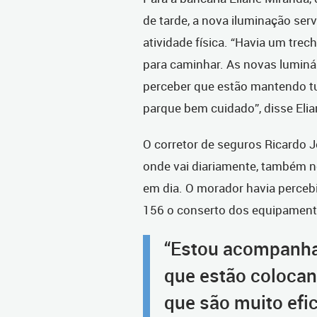
de tarde, a nova iluminação ser
atividade física. “Havia um tre
para caminhar. As novas luminá
perceber que estão mantendo tu
parque bem cuidado”, disse Elia
O corretor de seguros Ricardo 
onde vai diariamente, também n
em dia. O morador havia perceb
156 o conserto dos equipament
“Estou acompanhan
que estão coloca
que são muito efic