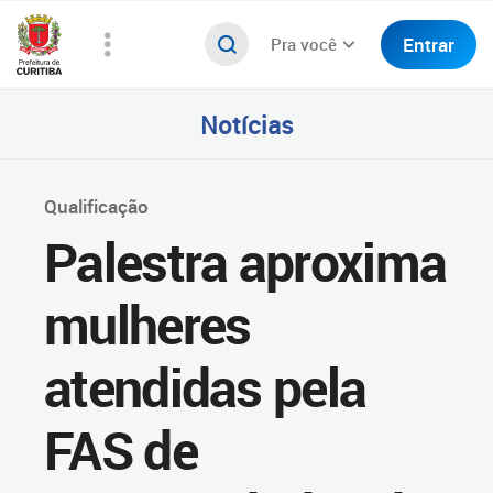
Entrar
Pra você
Notícias
Qualificação
Palestra aproxima
mulheres
atendidas pela
FAS de