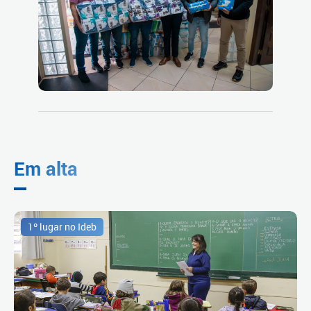
Em alta
1º lugar no Ideb