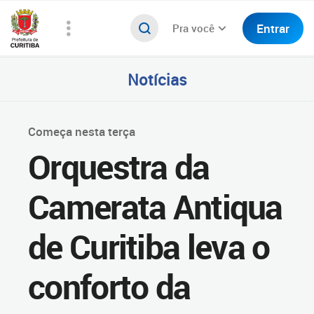
Entrar
Pra você
Notícias
Começa nesta terça
Orquestra da
Camerata Antiqua
de Curitiba leva o
conforto da