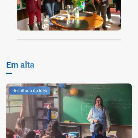
Em alta
Resultado do Ideb