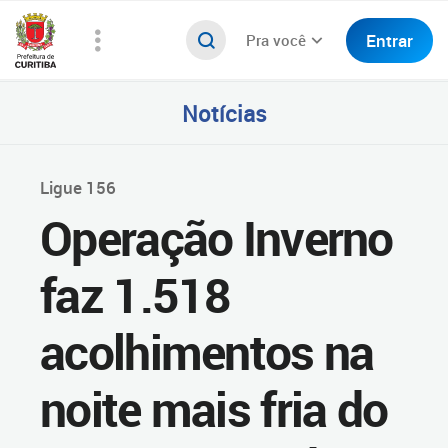
Entrar
Pra você
Notícias
Ligue 156
Operação Inverno
faz 1.518
acolhimentos na
noite mais fria do