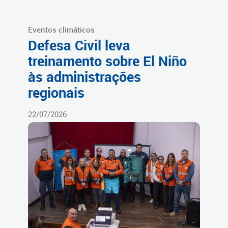
Eventos climáticos
Defesa Civil leva
treinamento sobre El Niño
às administrações
regionais
22/07/2026