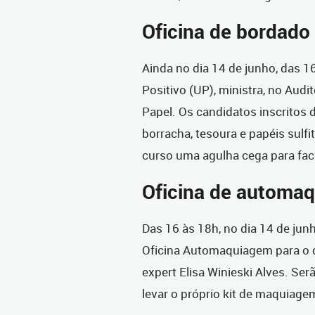
Oficina de bordado
Ainda no dia 14 de junho, das 1
Positivo (UP), ministra, no Audi
Papel. Os candidatos inscritos d
borracha, tesoura e papéis sulfi
curso uma agulha cega para faci
Oficina de automa
Das 16 às 18h, no dia 14 de ju
Oficina Automaquiagem para o d
expert Elisa Winieski Alves. Ser
levar o próprio kit de maquiage