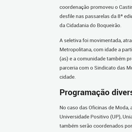
coordenação promoveu o Castin
desfile nas passarelas da 8ª ed
da Cidadania do Boqueirão.
A seletiva foi movimentada, atr
Metropolitana, com idade a parti
(as) e a comunidade também pr
parceria com o Sindicato das Mo
cidade.
Programação diver
No caso das Oficinas de Moda,
Universidade Positivo (UP), Uni
também serão coordenados por v