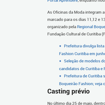
Portal Aprendere
, enquanto hou
As Oficinas da Moda integram a
marcado para os dias 11,12 e 13
organizado pela
Regional Boque
Fundação Cultural de Curitiba (
Prefeitura divulga lis
Fashion Curitiba em junh
Seleção de modelos do
candidatos de Curitiba e
Prefeitura de Curitiba
Boqueirão Fashion; veja 
Casting prévio
No último dia 25 de maio, dentr