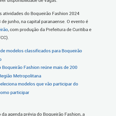
ver disponibilidade de vagas.
s atividades do Boqueirão Fashion 2024
 de junho, na capital paranaense. O evento é
irão
, com produção da Prefeitura de Curitiba e
FCC).
ta de modelos classificados para Boqueirão
o
 Boqueirão Fashion reúne mais de 200
 Região Metropolitana
 seleciona modelos que vão participar do
como participar
o da agenda prévia do Boqueirão Fashion, a