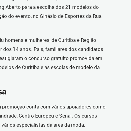
g Aberto para a escolha dos 21 modelos do
ição do evento, no Ginásio de Esportes da Rua
aiu homens e mulheres, de Curitiba e Região
r dos 14 anos. Pais, familiares dos candidatos
estigiaram o concurso gratuito promovida em
delos de Curitiba e as escolas de modelo da
sa
 a promoção conta com vários apoiadores como
andrade, Centro Europeu e Senai. Os cursos
ários especialistas da área da moda,