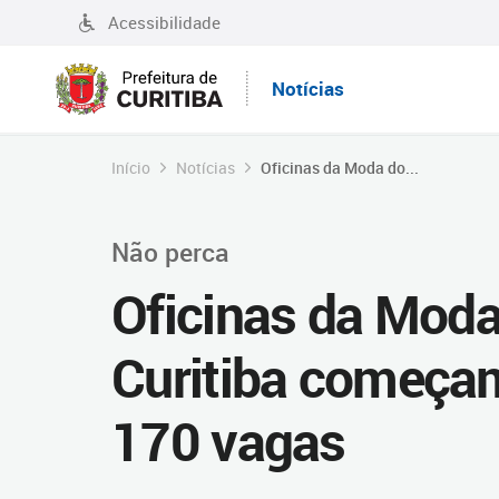
Acessibilidade
Notícias
Início
Notícias
Oficinas da Moda do...
Não perca
Oficinas da Moda
Curitiba começam
170 vagas