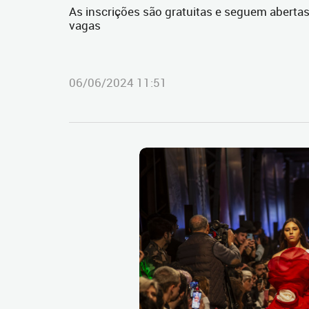
As inscrições são gratuitas e seguem abertas
vagas
06/06/2024 11:51