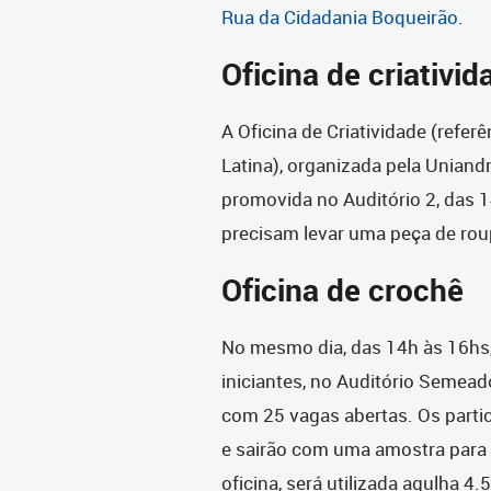
Rua da Cidadania Boqueirão
.
Oficina de criativid
A Oficina de Criatividade (refer
Latina), organizada pela Uniandr
promovida no Auditório 2, das 1
precisam levar uma peça de rou
Oficina de crochê
No mesmo dia, das 14h às 16hs,
iniciantes, no Auditório Semead
com 25 vagas abertas. Os parti
e sairão com uma amostra para 
oficina, será utilizada agulha 4.5