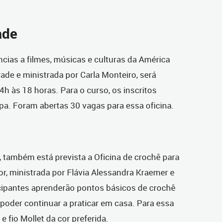
ade
ências a filmes, músicas e culturas da América
ade e ministrada por Carla Monteiro, será
4h às 18 horas. Para o curso, os inscritos
pa. Foram abertas 30 vagas para essa oficina.
 também está prevista a Oficina de crochê para
or, ministrada por Flávia Alessandra Kraemer e
cipantes aprenderão pontos básicos de crochê
poder continuar a praticar em casa. Para essa
 e fio Mollet da cor preferida.