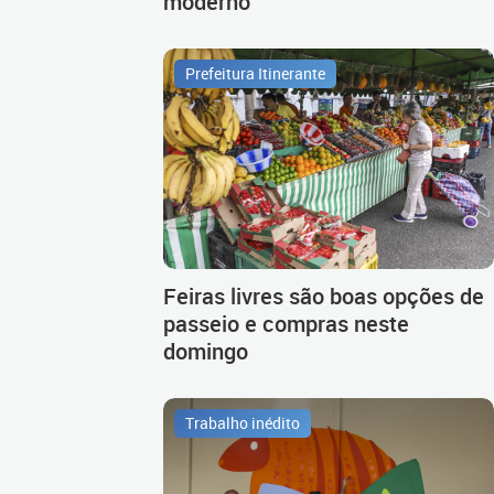
moderno
Prefeitura Itinerante
Feiras livres são boas opções de
passeio e compras neste
domingo
Trabalho inédito