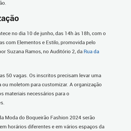
ão.
zação
tece no dia 10 de junho, das 14h às 18h, com o
s com Elementos e Estilo, promovida pelo
 por Suzana Ramos, no Auditório 2, da
Rua da
idas 50 vagas. Os inscritos precisam levar uma
a ou moletom para customizar. A organização
 materiais necessários para o
s.
 da Moda do Boqueirão Fashion 2024 serão
em horários diferentes e em vários espaços da