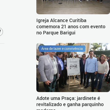
Igreja Alcance Curitiba
comemora 21 anos com evento
no Parque Barigui
Área de lazer e convivência
Adote uma Praça: jardinete é
revitalizado e ganha parquinho