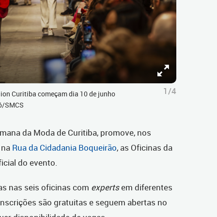
1/4
ion Curitiba começam dia 10 de junho
jó/SMCS
mana da Moda de Curitiba, promove, nos
, na
Rua da Cidadania Boqueirão
, as Oficinas da
cial do evento.
as nas seis oficinas com
experts
em diferentes
nscrições são gratuitas e seguem abertas no