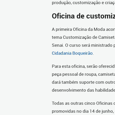
produção, customização e criaç
Oficina de customi
A primeira Oficina da Moda acon
tema Customização de Camiseta
Senai. O curso será ministrado
Cidadania Boqueirão
.
Para esta oficina, serão oferec
peça pessoal de roupa, camiset
dará também suporte com outros
desenvolvimento das habilidade
Todas as outras cinco Oficinas
promovidas no dia 14 de junho, 