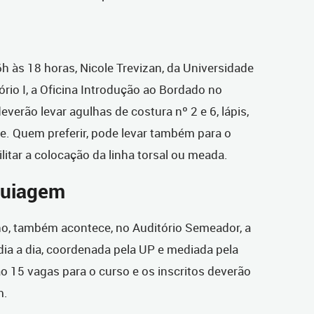
6h às 18 horas, Nicole Trevizan, da Universidade
tório I, a Oficina Introdução ao Bordado no
everão levar agulhas de costura nº 2 e 6, lápis,
te. Quem preferir, pode levar também para o
litar a colocação da linha torsal ou meada.
quiagem
nho, também acontece, no Auditório Semeador, a
ia a dia, coordenada pela UP e mediada pela
ão 15 vagas para o curso e os inscritos deverão
m.