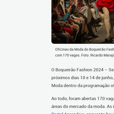
Oficinas da Moda do Boqueirão Fash
com 170 vagas. Foto: Ricardo Mara
O Boqueirão Fashion 2024 – Se
próximos dias 10 e 14 de junho
Moda dentro da programação ofi
Ao todo, foram abertas 170 vag
áreas do mercado da moda. As i