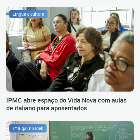
Língua e cultura
IPMC abre espaço do Vida Nova com aulas
de italiano para aposentados
1º lugar no Ideb