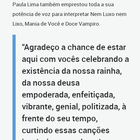
Paula Lima também emprestou toda a sua
potência de voz para interpretar Nem Luxo nem
Lixo, Mania de Você e Doce Vampiro.
“Agradeço a chance de estar
aqui com vocês celebrando a
existência da nossa rainha,
da nossa deusa
empoderada, enfeitiçada,
vibrante, genial, politizada, à
frente do seu tempo,
curtindo essas canções