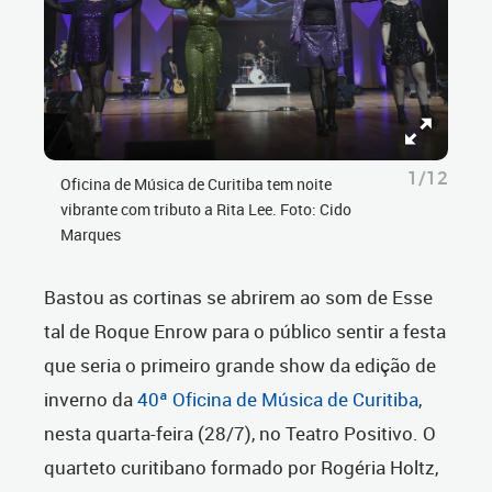
1/12
Oficina de Música de Curitiba tem noite
vibrante com tributo a Rita Lee. Foto: Cido
Marques
Bastou as cortinas se abrirem ao som de Esse
tal de Roque Enrow para o público sentir a festa
que seria o primeiro grande show da edição de
inverno da
40ª Oficina de Música de Curitiba
,
nesta quarta-feira (28/7), no Teatro Positivo. O
quarteto curitibano formado por Rogéria Holtz,