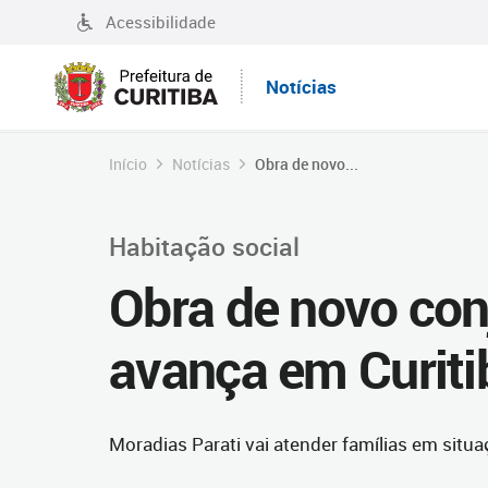
Acessibilidade
Notícias
Início
Notícias
Obra de novo...
Habitação social
Obra de novo con
avança em Curiti
Moradias Parati vai atender famílias em situ