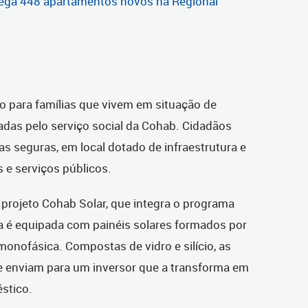
rega 448 apartamentos novos na Regional
o para famílias que vivem em situação de
adas pelo serviço social da Cohab. Cidadãos
s seguras, em local dotado de infraestrutura e
e serviços públicos.
projeto Cohab Solar, que integra o programa
a é equipada com painéis solares formados por
monofásica. Compostas de vidro e silício, as
 e enviam para um inversor que a transforma em
éstico.