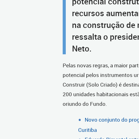
potencial constru
recursos aumenta
na construção de 
ressalta o presid
Neto.
Pelas novas regras, a maior par
potencial pelos instrumentos u
Construir (Solo Criado) é desti
200 unidades habitacionais est
oriundo do Fundo.
Novo conjunto do prog
Curitiba