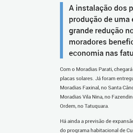
A instalação dos p
produção de uma e
grande redução no
moradores benefi
economia nas fatu
Com o Moradias Parati, chegar
placas solares. Já foram entreg
Moradias Faxinal, no Santa Când
Moradias Vila Nina, no Fazendinh
Ordem, no Tatuquara.
Há ainda a previsão de expans
do programa habitacional de Cur