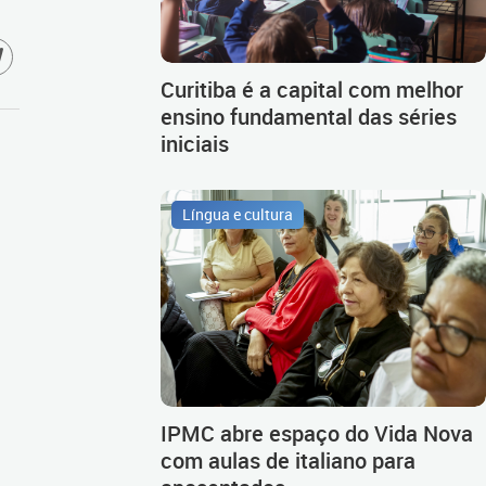
Curitiba é a capital com melhor
ensino fundamental das séries
iniciais
Língua e cultura
IPMC abre espaço do Vida Nova
com aulas de italiano para