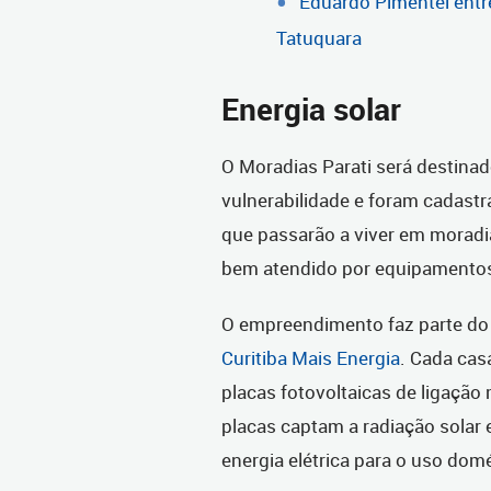
Eduardo Pimentel ent
Tatuquara
Energia solar
O Moradias Parati será destinad
vulnerabilidade e foram cadastr
que passarão a viver em moradia
bem atendido por equipamentos 
O empreendimento faz parte do 
Curitiba Mais Energia
. Cada cas
placas fotovoltaicas de ligação 
placas captam a radiação solar
energia elétrica para o uso dom