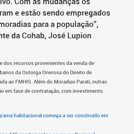
tivo. Com as mudanças os
ram e estão sendo empregados
moradias para a população”,
ente da Cohab, José Lupion
te dos recursos provenientes da venda de
rbanos da Outorga Onerosa do Direito de
nada ao FMHIS. Além do Moradias Parati, outras
ão em fase de contratação, com investimento
rama habitacional começa a ser construído em