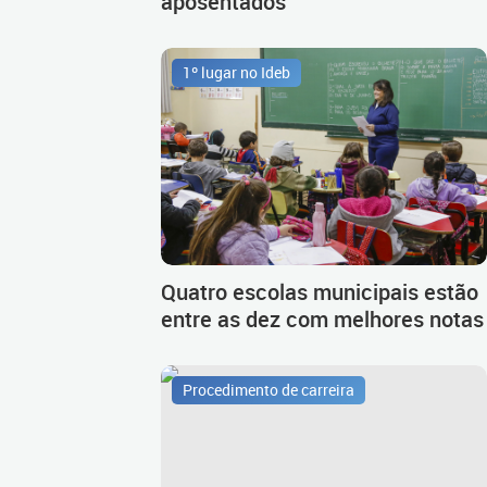
aposentados
1º lugar no Ideb
Quatro escolas municipais estão
entre as dez com melhores notas
Procedimento de carreira