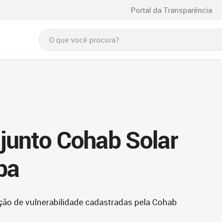
Portal da Transparência
junto Cohab Solar
ba
ação de vulnerabilidade cadastradas pela Cohab