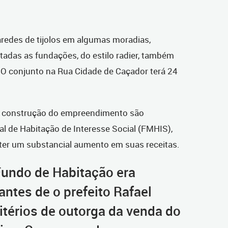
paredes de tijolos em algumas moradias,
tadas as fundações, do estilo radier, também
 O conjunto na Rua Cidade de Caçador terá 24
a construção do empreendimento são
l de Habitação de Interesse Social (FMHIS),
ter um substancial aumento em suas receitas.
undo de Habitação era
antes de o prefeito Rafael
ritérios de outorga da venda do