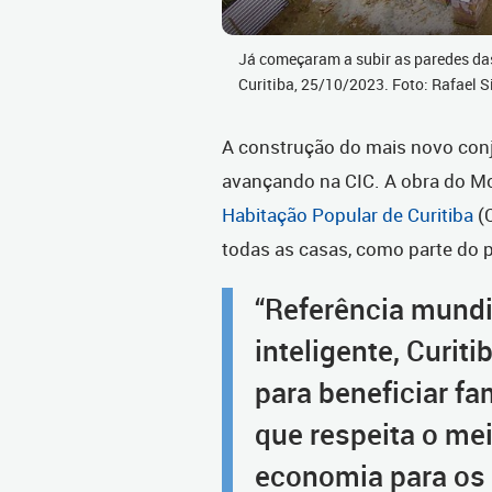
Já começaram a subir as paredes da
Curitiba, 25/10/2023. Foto: Rafael S
A construção do mais novo conj
avançando na CIC. A obra do Mo
Habitação Popular de Curitiba
(C
todas as casas, como parte do p
“Referência mundi
inteligente, Curit
para beneficiar fa
que respeita o me
economia para os c