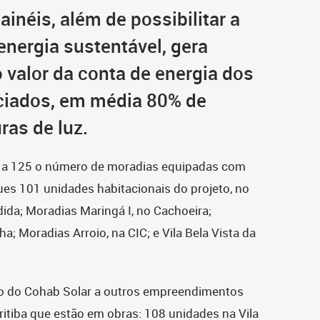
ainéis, além de possibilitar a
nergia sustentável, gera
 valor da conta de energia dos
ciados, em média 80% de
ras de luz.
á a 125 o número de moradias equipadas com
ues 101 unidades habitacionais do projeto, no
ida; Moradias Maringá I, no Cachoeira;
a; Moradias Arroio, na CIC; e Vila Bela Vista da
ão do Cohab Solar a outros empreendimentos
itiba que estão em obras: 108 unidades na Vila