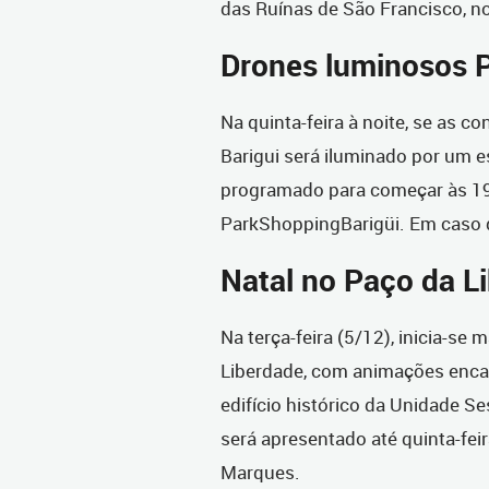
das Ruínas de São Francisco, no
Drones luminosos 
Na quinta-feira à noite, se as c
Barigui será iluminado por um 
programado para começar às 19
ParkShoppingBarigüi. Em caso d
Natal no Paço da L
Na terça-feira (5/12), inicia-se
Liberdade, com animações enca
edifício histórico da Unidade S
será apresentado até quinta-fei
Marques.