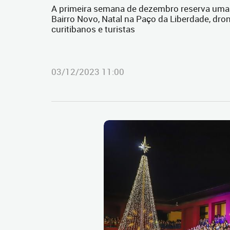
A primeira semana de dezembro reserva uma s
Bairro Novo, Natal na Paço da Liberdade, dro
curitibanos e turistas
03/12/2023 11:00