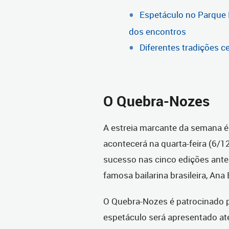
Espetáculo no Parque B
dos encontros
Diferentes tradições c
O Quebra-Nozes
A estreia marcante da semana 
acontecerá na quarta-feira (6/12
sucesso nas cinco edições anteri
famosa bailarina brasileira, Ana
O Quebra-Nozes é patrocinado p
espetáculo será apresentado até