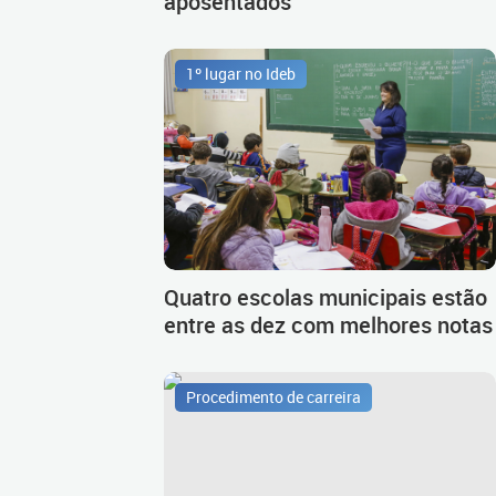
aposentados
1º lugar no Ideb
Quatro escolas municipais estão
entre as dez com melhores notas
Procedimento de carreira