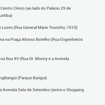
 Centro Cívico (ao lado do Palácio 29 de
ritiba)
de Luzes (Rua General Mário Tourinho, 1010)
ena na Praça Afonso Botelho (Rua Engenheiros
o na Rua XV (Rua Dr. Muricy e a Avenida
ngBarigüi (Parque Barigui)
na Avenida Sete de Setembro (entre o Shopping