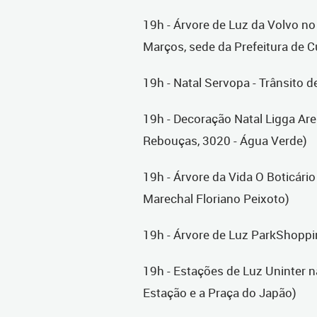
19h - Árvore de Luz da Volvo no
Marços, sede da Prefeitura de Cu
19h - Natal Servopa - Trânsito 
19h - Decoração Natal Ligga Ar
Rebouças, 3020 - Água Verde)
19h - Árvore da Vida O Boticári
Marechal Floriano Peixoto)
19h - Árvore de Luz ParkShoppi
19h - Estações de Luz Uninter 
Estação e a Praça do Japão)