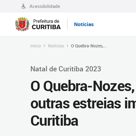
Acessibilidade
Notícias
Início
Notícias
O Quebra-Nozes,...
Natal de Curitiba 2023
O Quebra-Nozes,
outras estreias i
Curitiba