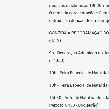
músicas natalinas às 19h30, nas 
O tema da apresentação é Cantat
entrada é a doação de um brin
CONFIRA A PROGRAMAÇÃO DO 
(4/12)
9h - Decoração Ademicon no Ja
n.º 350)
10h - Feira Especial de Natal da
10h - Feira Especial de Natal d
15h30 - Auto de Natal na Rua da
Peixoto, 8430 - Boqueirão)