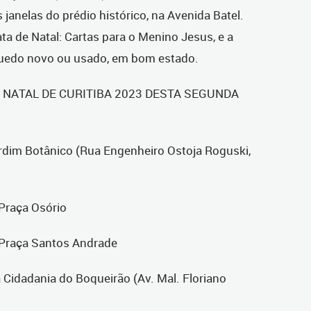
janelas do prédio histórico, na Avenida Batel.
a de Natal: Cartas para o Menino Jesus, e a
quedo novo ou usado, em bom estado.
NATAL DE CURITIBA 2023 DESTA SEGUNDA
rdim Botânico (Rua Engenheiro Ostoja Roguski,
 Praça Osório
a Praça Santos Andrade
 Cidadania do Boqueirão (Av. Mal. Floriano