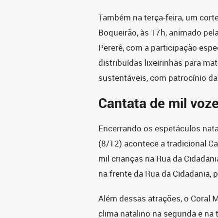
Também na terça-feira, um corte
Boqueirão, às 17h, animado pela
Pererê, com a participação espec
distribuídas lixeirinhas para mat
sustentáveis, com patrocínio d
Cantata de mil voz
Encerrando os espetáculos natali
(8/12) acontece a tradicional C
mil crianças na Rua da Cidadani
na frente da Rua da Cidadania, 
Além dessas atrações, o Coral 
clima natalino na segunda e na 