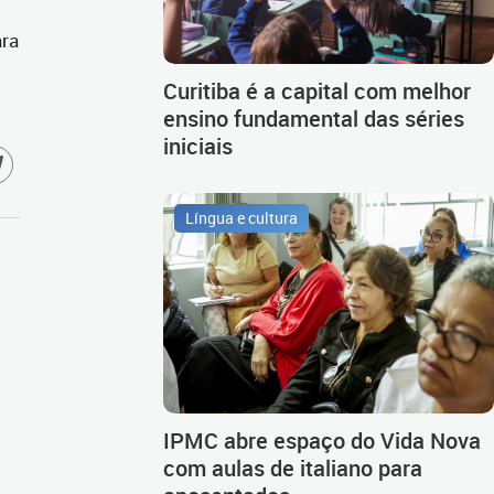
ara
Curitiba é a capital com melhor
ensino fundamental das séries
iniciais
Língua e cultura
IPMC abre espaço do Vida Nova
com aulas de italiano para