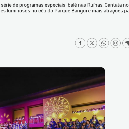
érie de programas especiais: balé nas Ruínas, Cantata no
nes luminosos no céu do Parque Barigui e mais atrações p