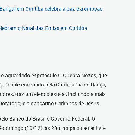
arigui em Curitiba celebra a paz e a emoção
elebram o Natal das Etnias em Curitiba
é o aguardado espetáculo O Quebra-Nozes, que
). O balé encenado pela Curitiba Cia de Dança,
ores, traz um elenco estelar, incluindo a mais
 Botafogo, e o dançarino Carlinhos de Jesus.
elo Banco do Brasil e Governo Federal. O
 domingo (10/12), às 20h, no palco ao ar livre