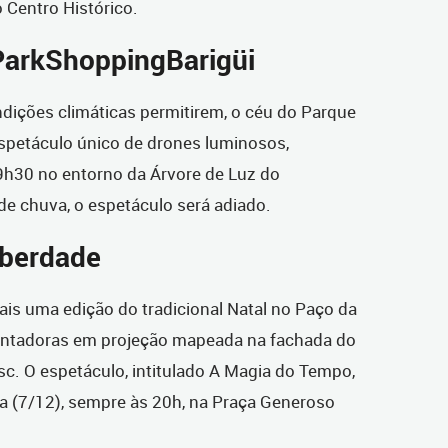
 Centro Histórico.
ParkShoppingBarigüi
ondições climáticas permitirem, o céu do Parque
espetáculo único de drones luminosos,
h30 no entorno da Árvore de Luz do
e chuva, o espetáculo será adiado.
iberdade
 mais uma edição do tradicional Natal no Paço da
ntadoras em projeção mapeada na fachada do
esc. O espetáculo, intitulado A Magia do Tempo,
ra (7/12), sempre às 20h, na Praça Generoso