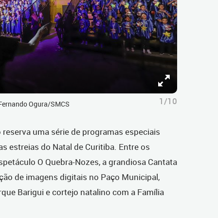
1/10
sé Fernando Ogura/SMCS
 reserva uma série de programas especiais
as estreias do Natal de Curitiba. Entre os
spetáculo O Quebra-Nozes, a grandiosa Cantata
ção de imagens digitais no Paço Municipal,
ue Barigui e cortejo natalino com a Família