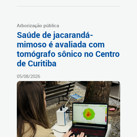
Arborização pública
Saúde de jacarandá-
mimoso é avaliada com
tomógrafo sônico no Centro
de Curitiba
05/08/2026