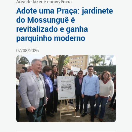
Área de lazer e convivência
Adote uma Praça: jardinete
do Mossunguê é
revitalizado e ganha
parquinho moderno
07/08/2026