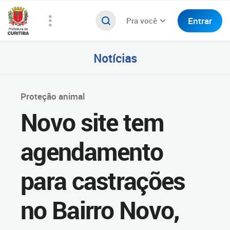
Entrar
Pra você
Notícias
Proteção animal
Novo site tem
agendamento
para castrações
no Bairro Novo,