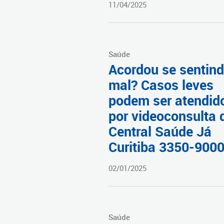
11/04/2025
Saúde
Acordou se sentin
mal? Casos leves
podem ser atendid
por videoconsulta 
Central Saúde Já
Curitiba 3350-900
02/01/2025
Saúde