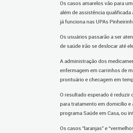
Os casos amarelos vão para um 
além de assistência qualifica
já funciona nas UPAs Pinheirinh
Os usuários passarão a ser aten
de saúde irão se deslocar até ele
A administração dos medicament
enfermagem em carrinhos de med
prontuário e checagem em temp
O resultado esperado é reduzir 
para tratamento em domicílio 
programa Saúde em Casa, ou int
Os casos “laranjas” e “vermelho