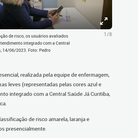
1/8
ção de risco, os usuários avaliados
atendimento integrado com a Central
a, 14/06/2023. Foto: Pedro
resencial, realizada pela equipe de enfermagem,
as leves (representadas pelas cores azul e
to integrado com a Central Saúde Já Curitiba,
ca.
ssificação de risco amarela, laranja e
os presencialmente.