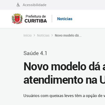
Acessibilidade
Notícias
Início
Notícias
Novo modelo dá...
Saúde 4.1
Novo modelo dá a
atendimento na 
Usuários com queixas leves têm a opção de 