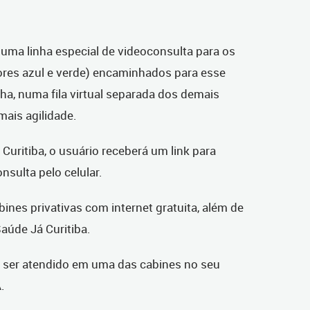
á uma linha especial de videoconsulta para os
ores azul e verde) encaminhados para esse
a, numa fila virtual separada dos demais
mais agilidade.
Curitiba, o usuário receberá um link para
nsulta pelo celular.
ines privativas com internet gratuita, além de
aúde Já Curitiba.
e ser atendido em uma das cabines no seu
.