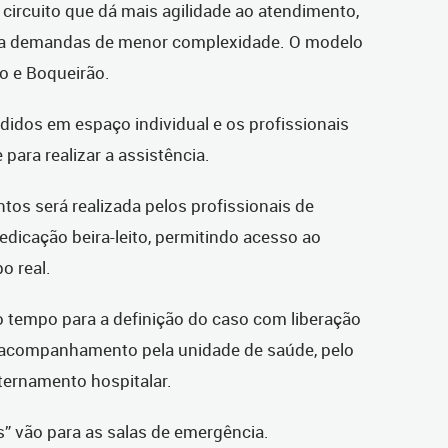
circuito que dá mais agilidade ao atendimento,
da a demandas de menor complexidade. O modelo
o e Boqueirão.
didos em espaço individual e os profissionais
 para realizar a assistência.
os será realizada pelos profissionais de
icação beira-leito, permitindo acesso ao
o real.
o tempo para a definição do caso com liberação
e acompanhamento pela unidade de saúde, pelo
ernamento hospitalar.
s” vão para as salas de emergência.