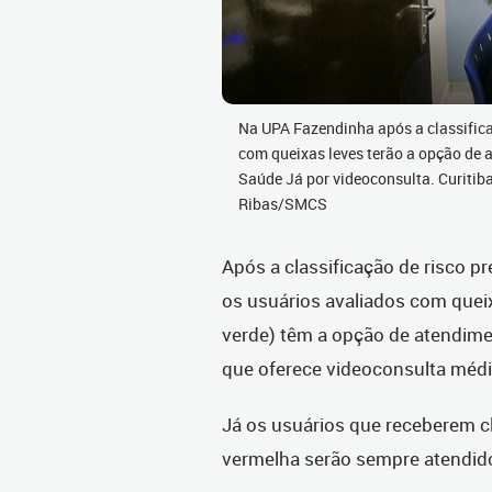
Na UPA Fazendinha após a classifica
com queixas leves terão a opção de 
Saúde Já por videoconsulta. Curitib
Ribas/SMCS
Após a classificação de risco p
os usuários avaliados com queix
verde) têm a opção de atendimen
que oferece videoconsulta médi
Já os usuários que receberem cla
vermelha serão sempre atendid