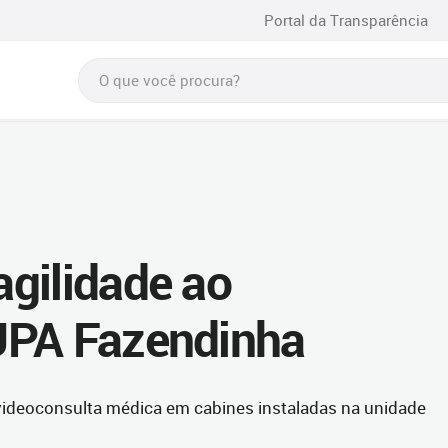
Portal da Transparência
gilidade ao
UPA Fazendinha
videoconsulta médica em cabines instaladas na unidade