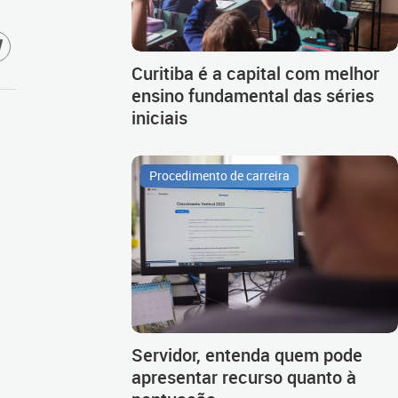
Curitiba é a capital com melhor
ensino fundamental das séries
iniciais
Procedimento de carreira
Servidor, entenda quem pode
apresentar recurso quanto à