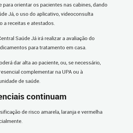
 para orientar os pacientes nas cabines, dando
de Já, o uso do aplicativo, videoconsulta
 a receitas e atestados.
ntral Saúde Já irá realizar a avaliação do
medicamentos para tratamento em casa.
derá dar alta ao paciente, ou, se necessário,
resencial complementar na UPA ou à
 unidade de saúde.
enciais continuam
ificação de risco amarela, laranja e vermelha
cialmente.