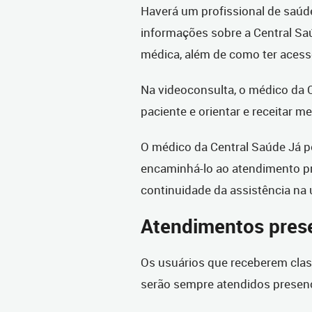
Haverá um profissional de saúde
informações sobre a Central Saú
médica, além de como ter acesso
Na videoconsulta, o médico da Ce
paciente e orientar e receitar 
O médico da Central Saúde Já po
encaminhá-lo ao atendimento p
continuidade da assistência na
Atendimentos pres
Os usuários que receberem class
serão sempre atendidos presen