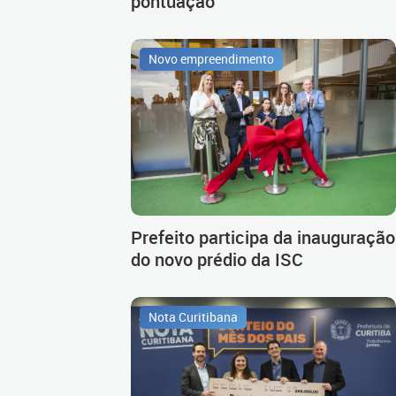
pontuação
Novo empreendimento
Prefeito participa da inauguração
do novo prédio da ISC
Nota Curitibana