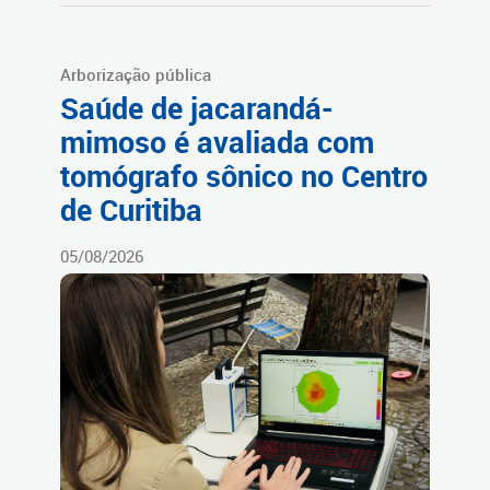
Arborização pública
Saúde de jacarandá-
mimoso é avaliada com
tomógrafo sônico no Centro
de Curitiba
05/08/2026