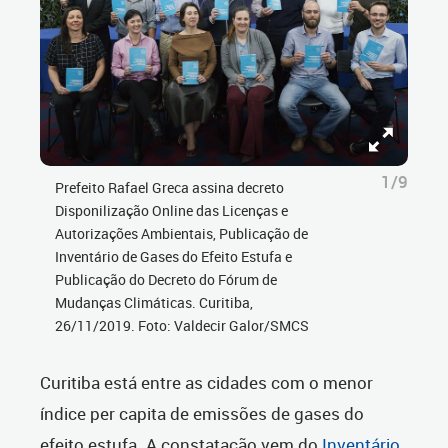
1/9
Prefeito Rafael Greca assina decreto
Disponilização Online das Licenças e
Autorizações Ambientais, Publicação de
Inventário de Gases do Efeito Estufa e
Publicação do Decreto do Fórum de
Mudanças Climáticas. Curitiba,
26/11/2019. Foto: Valdecir Galor/SMCS
Curitiba está entre as cidades com o menor
índice per capita de emissões de gases do
efeito estufa. A constatação vem do
Inventário