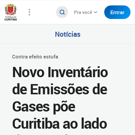
Entrar
Pra você
Notícias
Contra efeito estufa
Novo Inventário
de Emissões de
Gases põe
Curitiba ao lado