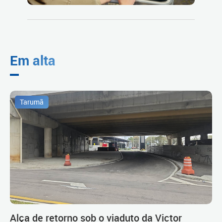
Em alta
Tarumã
Alça de retorno sob o viaduto da Victor