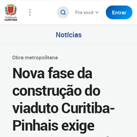
Entrar
Pra você
Notícias
Obra metropolitana
Nova fase da
construção do
viaduto Curitiba-
Pinhais exige