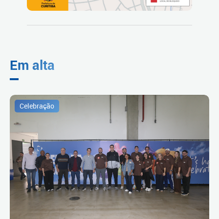
Em alta
Celebração