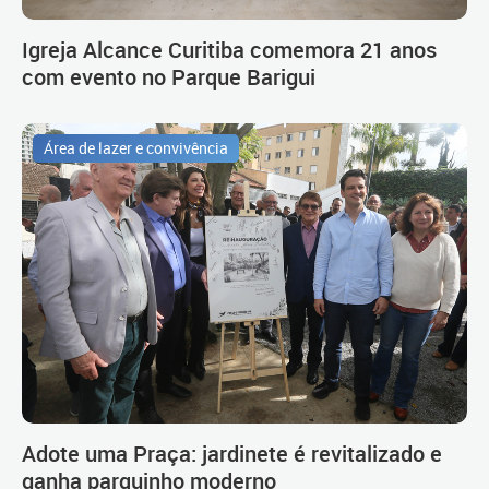
Igreja Alcance Curitiba comemora 21 anos
com evento no Parque Barigui
Área de lazer e convivência
Adote uma Praça: jardinete é revitalizado e
ganha parquinho moderno