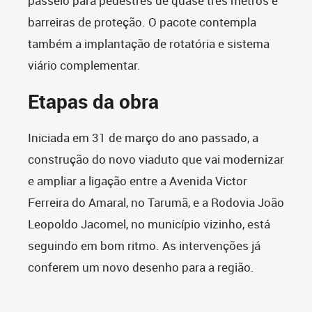
passeio para pedestres de quase três metros e
barreiras de proteção. O pacote contempla
também a implantação de rotatória e sistema
viário complementar.
Etapas da obra
Iniciada em 31 de março do ano passado, a
construção do novo viaduto que vai modernizar
e ampliar a ligação entre a Avenida Victor
Ferreira do Amaral, no Tarumã, e a Rodovia João
Leopoldo Jacomel, no município vizinho, está
seguindo em bom ritmo. As intervenções já
conferem um novo desenho para a região.