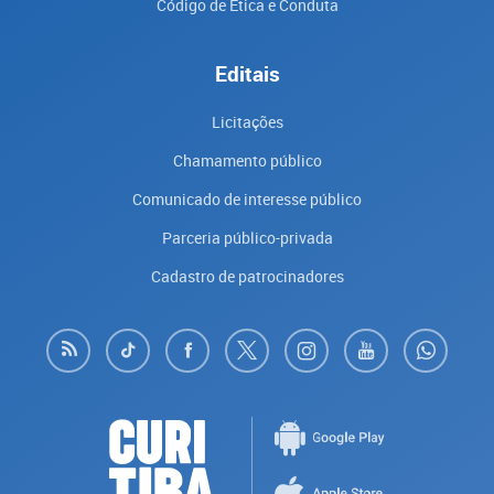
Código de Ética e Conduta
Editais
Licitações
Chamamento público
Comunicado de interesse público
Parceria público-privada
Cadastro de patrocinadores