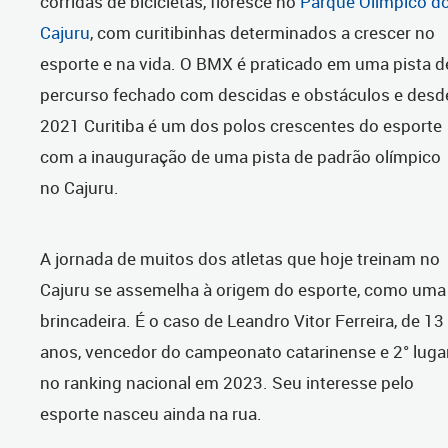
corridas de bicicletas, floresce no
Parque Olímpico d
Cajuru
, com curitibinhas determinados a crescer no
esporte e na vida. O BMX é praticado em uma pista d
percurso fechado com descidas e obstáculos e desd
2021 Curitiba é um dos polos crescentes do esporte
com a inauguração de uma pista de padrão olímpico
no Cajuru.
A jornada de muitos dos atletas que hoje treinam no
Cajuru se assemelha à origem do esporte, como uma
brincadeira. É o caso de Leandro Vitor Ferreira, de 13
anos, vencedor do campeonato catarinense e 2° luga
no ranking nacional em 2023. Seu interesse pelo
esporte nasceu ainda na rua.