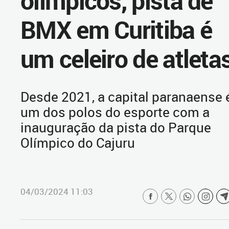
olímpicos, pista de
BMX em Curitiba é
um celeiro de atleta
Desde 2021, a capital paranaense 
um dos polos do esporte com a
inauguração da pista do Parque
Olímpico do Cajuru
04/03/2024 11:03