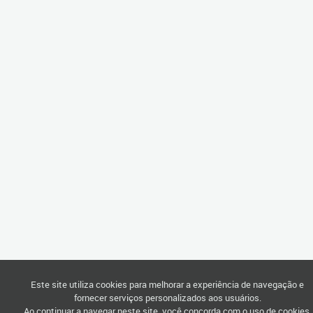
Este site utiliza cookies para melhorar a experiência de navegação e
fornecer serviços personalizados aos usuários.
Ao continuar a navegar neste site, você concorda com o uso de cookies.