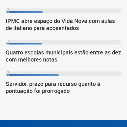
Língua e cultura
IPMC abre espaço do Vida Nova com aulas
de italiano para aposentados
1º lugar no Ideb
Quatro escolas municipais estão entre as dez
com melhores notas
Procedimento de carreira
Servidor: prazo para recurso quanto à
pontuação foi prorrogado