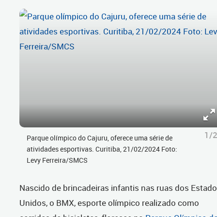
1/
Parque olímpico do Cajuru, oferece uma série de
atividades esportivas. Curitiba, 21/02/2024 Foto:
Levy Ferreira/SMCS
Nascido de brincadeiras infantis nas ruas dos Estad
Unidos, o BMX, esporte olímpico realizado como