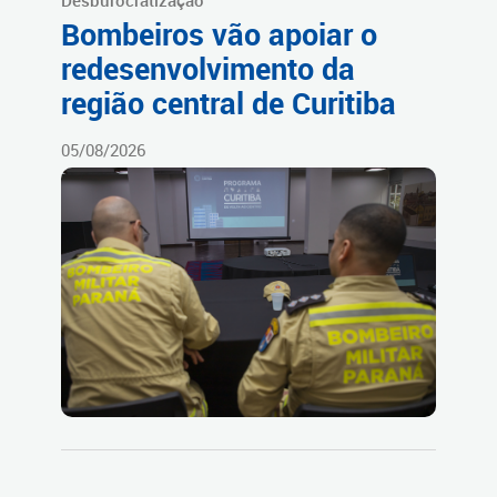
Desburocratização
Bombeiros vão apoiar o
redesenvolvimento da
região central de Curitiba
05/08/2026