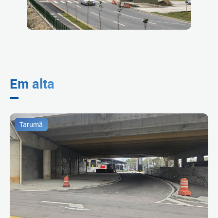
Em alta
Tarumã