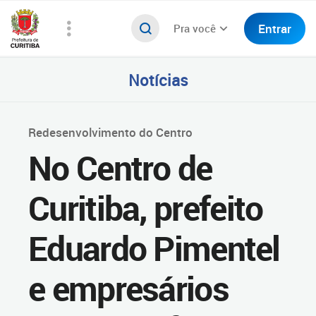
Entrar
Pra você
Notícias
Redesenvolvimento do Centro
No Centro de
Curitiba, prefeito
Eduardo Pimentel
e empresários