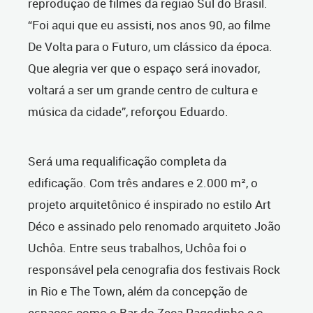
reprodução de filmes da região Sul do Brasil.
“Foi aqui que eu assisti, nos anos 90, ao filme
De Volta para o Futuro, um clássico da época.
Que alegria ver que o espaço será inovador,
voltará a ser um grande centro de cultura e
música da cidade”, reforçou Eduardo.
Será uma requalificação completa da
edificação. Com três andares e 2.000 m², o
projeto arquitetônico é inspirado no estilo Art
Déco e assinado pelo renomado arquiteto João
Uchôa. Entre seus trabalhos, Uchôa foi o
responsável pela cenografia dos festivais Rock
in Rio e The Town, além da concepção de
espaços como o Bar do Zeca Pagodinho e o