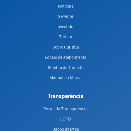
Notícias
Servidor
Investidor
Turista
Sobre Curitiba
Locais de atendimento
Boletim de Trânsito
Manual da Marca
Transparência
Portal da Transparencia
LGPD
Dados abertos