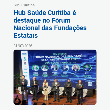
SUS Curitiba
Hub Saúde Curitiba é
destaque no Fórum
Nacional das Fundações
Estatais
31/07/2026