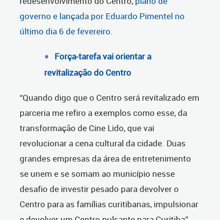
redesenvolvimento do Centro,
plano de
governo e lançada por Eduardo Pimentel no
último dia 6 de fevereiro
.
Força-tarefa vai orientar a
revitalização do Centro
“Quando digo que
o Centro será revitalizado em
parceria me refiro a exemplos como esse, da
transformação de Cine Lido, que vai
revolucionar a cena cultural da cidade. Duas
grandes empresas da área de entretenimento
se unem e se somam ao município nesse
desafio de investir pesado para devolver o
Centro para as famílias curitibanas, impulsionar
e devolver um Centro pulsante para Curitiba”,