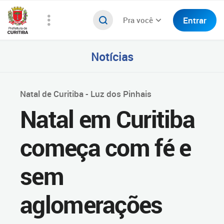
Entrar
Pra você
Notícias
Natal de Curitiba - Luz dos Pinhais
Natal em Curitiba
começa com fé e
sem
aglomerações