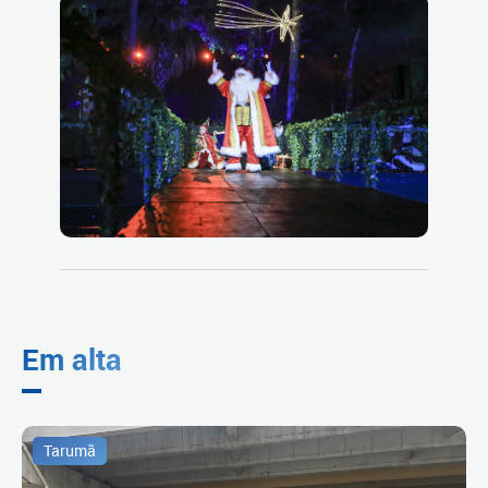
Em alta
Tarumã