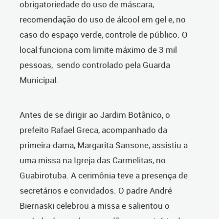
obrigatoriedade do uso de máscara,
recomendação do uso de álcool em gel e, no
caso do espaço verde, controle de público. O
local funciona com limite máximo de 3 mil
pessoas, sendo controlado pela Guarda
Municipal.
Antes de se dirigir ao Jardim Botânico, o
prefeito Rafael Greca, acompanhado da
primeira-dama, Margarita Sansone, assistiu a
uma missa na Igreja das Carmelitas, no
Guabirotuba. A cerimônia teve a presença de
secretários e convidados. O padre André
Biernaski celebrou a missa e salientou o