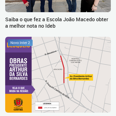
Saiba o que fez a Escola João Macedo obter
a melhor nota no Ideb
Novo Inter 2