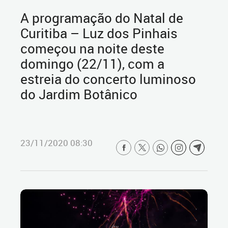
A programação do Natal de
Curitiba – Luz dos Pinhais
começou na noite deste
domingo (22/11), com a
estreia do concerto luminoso
do Jardim Botânico
23/11/2020 08:30