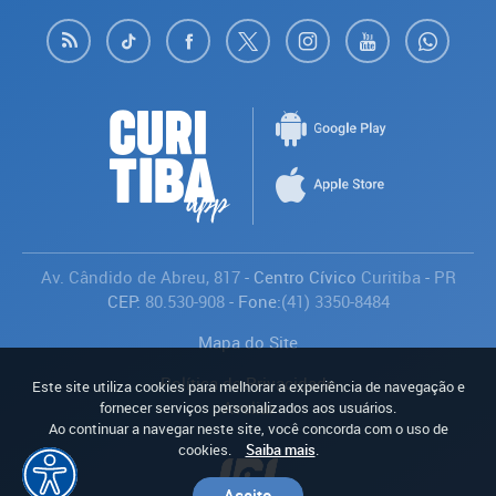
Av. Cândido de Abreu, 817
- Centro Cívico
Curitiba
-
PR
CEP:
80.530-908
- Fone:
(41) 3350-8484
Mapa do Site
Política de Privacidade
Este site utiliza cookies para melhorar a experiência de navegação e
Avaliar
fornecer serviços personalizados aos usuários.
Ao continuar a navegar neste site, você concorda com o uso de
cookies.
Saiba mais
.
Aceito