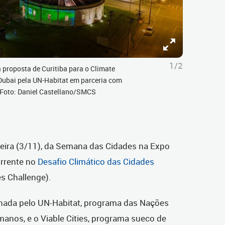
1/2
 proposta de Curitiba para o Climate
Dubai pela UN-Habitat em parceria com
. Foto: Daniel Castellano/SMCS
-feira (3/11), da Semana das Cidades na Expo
rrente no
Desafio Climático das Cidades
es Challenge).
ionada pelo UN-Habitat, programa das Nações
nos, e o Viable Cities, programa sueco de