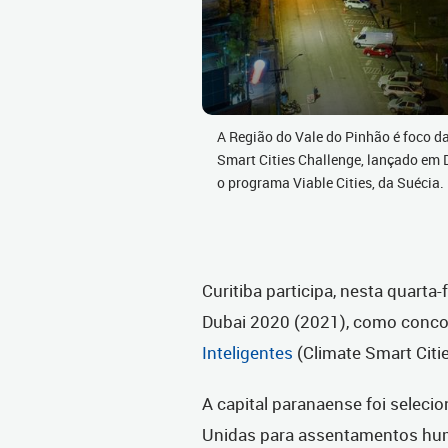
A Região do Vale do Pinhão é foco da
Smart Cities Challenge, lançado em 
o programa Viable Cities, da Suécia
Curitiba participa, nesta quarta
Dubai 2020 (2021), como conco
Inteligentes
(Climate Smart Citi
A capital paranaense foi selec
Unidas para assentamentos huma