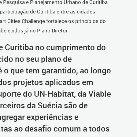
de Pesquisa e Planejamento Urbano de Curitiba
participação de Curitiba entre as cidades
rt Cities Challenge fortalece os princípios do
elecidos já no Plano Diretor.
e Curitiba no cumprimento do
cido no seu plano de
 o que tem garantido, ao longo
 dos projetos aplicados em
uporte do UN-Habitat, da Viable
rceiros da Suécia são de
agregar experiências e
stas ao desafio comum a todos