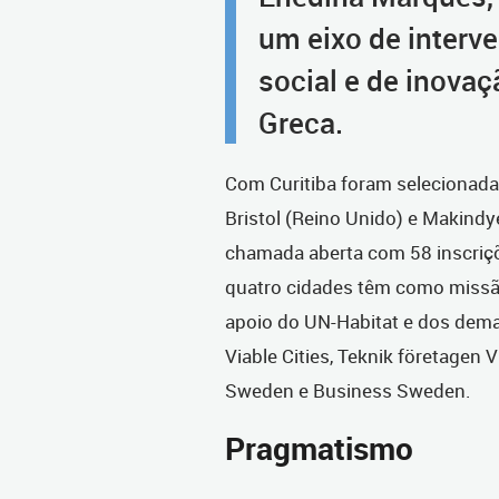
um eixo de interv
social e de inovaç
Greca.
Com Curitiba foram selecionadas
Bristol (Reino Unido) e Makind
chamada aberta com 58 inscriçõ
quatro cidades têm como missão
apoio do UN-Habitat e dos demai
Viable Cities, Teknik företagen 
Sweden e Business Sweden.
Pragmatismo