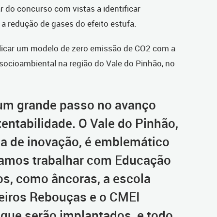
ar do concurso com vistas a identificar
 a redução de gases do efeito estufa.
aplicar um modelo de zero emissão de CO2 com a
ocioambiental na região do Vale do Pinhão, no
 um grande passo no avanço
entabilidade. O Vale do Pinhão,
a de inovação, é emblemático
Vamos trabalhar com Educação
s, como âncoras, a escola
eiros Rebouças e o CMEI
que serão implantados, e todo