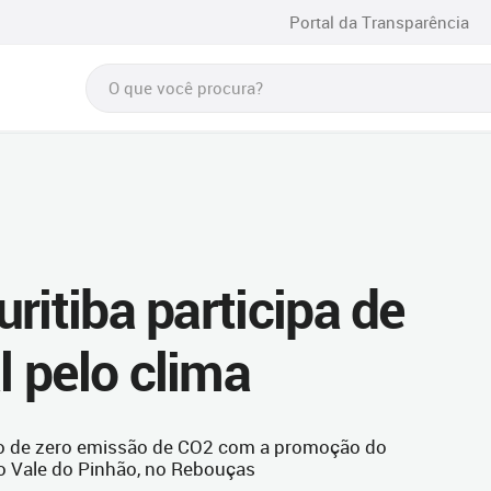
Portal da Transparência
ritiba participa de
 pelo clima
elo de zero emissão de CO2 com a promoção do
o Vale do Pinhão, no Rebouças