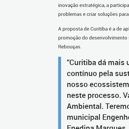
inovação estratégica, a particip
problemas e criar soluções para
A proposta de Curitiba é a de 
promoção do desenvolvimento s
Rebouças.
“Curitiba dá mais
contínuo pela sust
nosso ecossistem
neste processo. 
Ambiental. Teremo
municipal Engenh
Enedina Marques, 