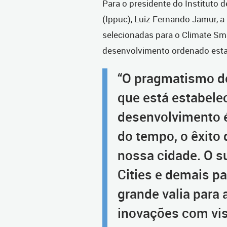
Para o presidente do Instituto 
(Ippuc), Luiz Fernando Jamur, a 
selecionadas para o Climate Sma
desenvolvimento ordenado estab
“O pragmatismo d
que está estabele
desenvolvimento é
do tempo, o êxito
nossa cidade. O s
Cities e demais pa
grande valia para 
inovações com vi