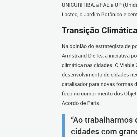
UNICURITIBA, a FAE a UP (Unida
Lactec, o Jardim Botânico e cen
Transição Climátic
Na opinião do estrategista de po
Armstrand Dierks, a iniciativa 
climática nas cidades. O Viable 
desenvolvimento de cidades ne
catalisador para novas formas 
foco no cumprimento dos Objeti
Acordo de Paris.
“Ao trabalharmos 
cidades com grand