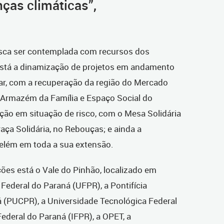
ças climáticas”,
usca ser contemplada com recursos dos
 está a dinamização de projetos em andamento
ar, com a recuperação da região do Mercado
, Armazém da Família e Espaço Social do
ão em situação de risco, com o Mesa Solidária
aça Solidária, no Rebouças; e ainda a
elém em toda a sua extensão.
ões está o Vale do Pinhão, localizado em
 Federal do Paraná (UFPR), a Pontifícia
á (PUCPR), a Universidade Tecnológica Federal
Federal do Paraná (IFPR), a OPET, a