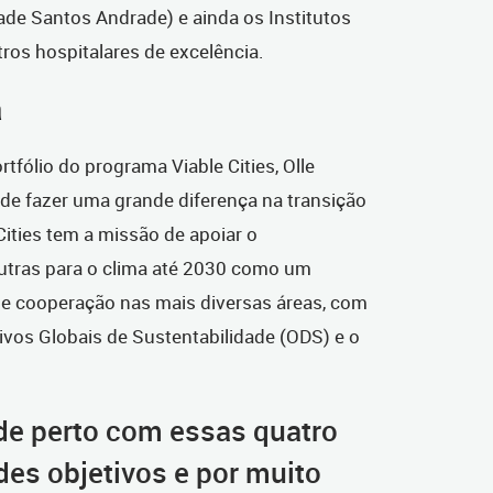
de Santos Andrade) e ainda os Institutos
tros hospitalares de excelência.
a
rtfólio do programa Viable Cities, Olle
pode fazer uma grande diferença na transição
Cities tem a missão de apoiar o
utras para o clima até 2030 como um
de cooperação nas mais diversas áreas, com
vos Globais de Sustentabilidade (ODS) e o
de perto com essas quatro
es objetivos e por muito