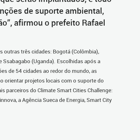
enções de suporte ambiental,
ão”, afirmou o prefeito Rafael
 outras três cidades: Bogotá (Colômbia),
ye Ssabagabo (Uganda). Escolhidas após a
es de 54 cidades ao redor do mundo, as
 orientar projetos locais com o suporte do
s parceiros do Climate Smart Cities Challenge:
Vinnova, a Agência Sueca de Energia, Smart City