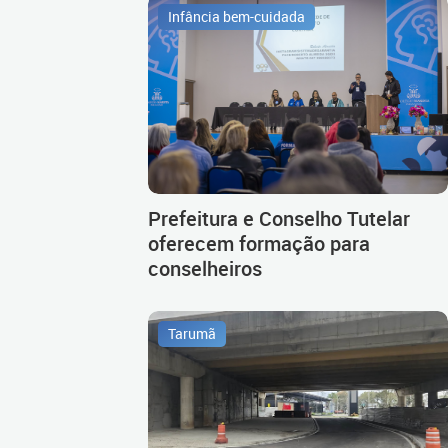
Infância bem-cuidada
Prefeitura e Conselho Tutelar
oferecem formação para
conselheiros
Tarumã