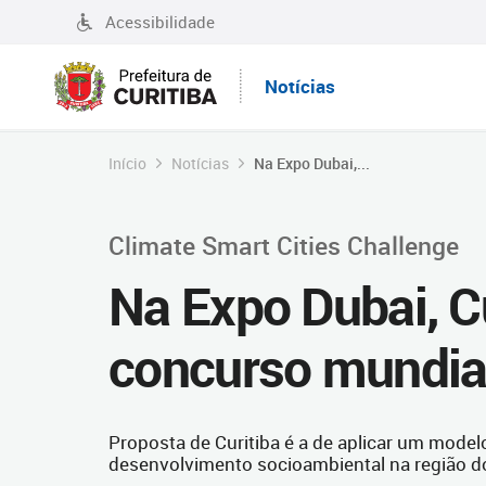
Acessibilidade
Notícias
Início
Notícias
Na Expo Dubai,...
Climate Smart Cities Challenge
Na Expo Dubai, Cu
concurso mundial
Proposta de Curitiba é a de aplicar um mod
desenvolvimento socioambiental na região d