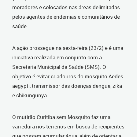
moradores e colocados nas áreas delimitadas
pelos agentes de endemias e comunitários de
saúde.
A ação prossegue na sexta-feira (23/2) e é uma
iniciativa realizada em conjunto com a
Secretaria Municipal da Saúde (SMS). O
objetivo é evitar criadouros do mosquito Aedes
aegypti, transmissor das doenças dengue, zika
e chikungunya.
O mutirão Curitiba sem Mosquito faz uma
varredura nos terrenos em busca de recipientes
que possam acumular água, além de orientar a