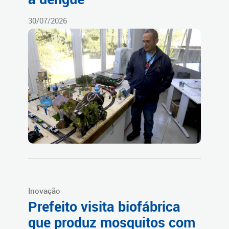
30/07/2026
Inovação
Prefeito visita biofábrica
que produz mosquitos com