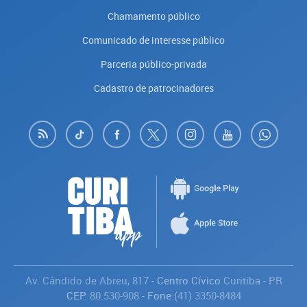
Chamamento público
Comunicado de interesse público
Parceria público-privada
Cadastro de patrocinadores
Av. Cândido de Abreu, 817
- Centro Cívico
Curitiba
-
PR
CEP:
80.530-908
- Fone:
(41) 3350-8484