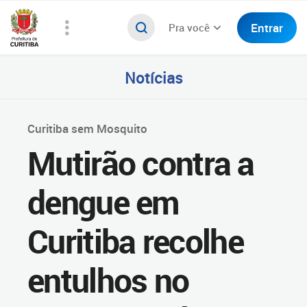
Entrar
Pra você
Notícias
Curitiba sem Mosquito
Mutirão contra a
dengue em
Curitiba recolhe
entulhos no