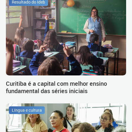
Resultado do Ideb
Curitiba é a capital com melhor ensino
fundamental das séries iniciais
Língua e cultura