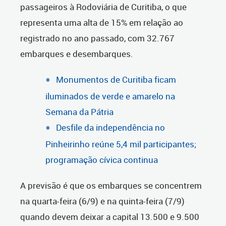
passageiros à Rodoviária de Curitiba, o que
representa uma alta de 15% em relação ao
registrado no ano passado, com 32.767
embarques e desembarques.
Monumentos de Curitiba ficam
iluminados de verde e amarelo na
Semana da Pátria
Desfile da independência no
Pinheirinho reúne 5,4 mil participantes;
programação cívica continua
A previsão é que os embarques se concentrem
na quarta-feira (6/9) e na quinta-feira (7/9)
quando devem deixar a capital 13.500 e 9.500