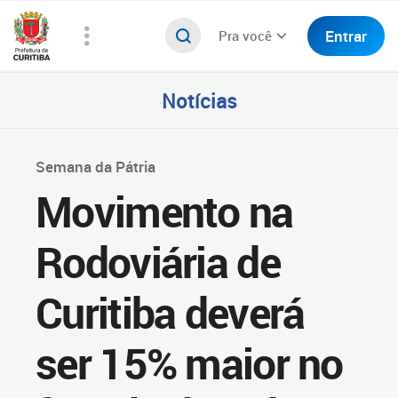
Entrar
Pra você
Notícias
Semana da Pátria
Movimento na
Rodoviária de
Curitiba deverá
ser 15% maior no