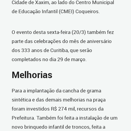
Cidade de Xaxim, ao lado do Centro Municipal
de Educação Infantil (CMEI) Coqueiros.
O evento desta sexta-feira (20/3) também fez
parte das celebrações do mês de aniversário
dos 333 anos de Curitiba, que serão
completados no dia 29 de março.
Melhorias
Para a implantação da cancha de grama
sintética e das demais melhorias na praça
foram investidos R$ 274 mil, recursos da
Prefeitura. Também foi feita a instalação de um
novo brinquedo infantil de troncos, feita a