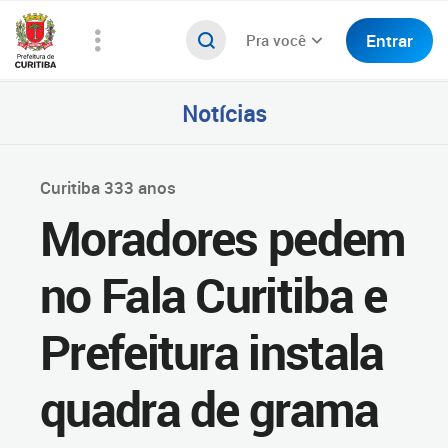
Entrar
Pra você
Notícias
Curitiba 333 anos
Moradores pedem
no Fala Curitiba e
Prefeitura instala
quadra de grama