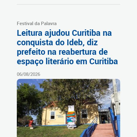
Festival da Palavra
Leitura ajudou Curitiba na
conquista do Ideb, diz
prefeito na reabertura de
espaço literário em Curitiba
06/08/2026