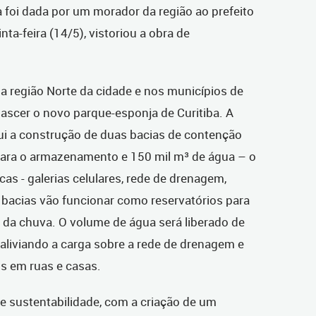
 foi dada por um morador da região ao prefeito
ta-feira (14/5), vistoriou a obra de
a região Norte da cidade e nos municípios de
nascer o novo parque-esponja de Curitiba. A
i a construção de duas bacias de contenção
para o armazenamento e 150 mil m³ de água – o
cas - galerias celulares, rede de drenagem,
bacias vão funcionar como reservatórios para
 da chuva. O volume de água será liberado de
 aliviando a carga sobre a rede de drenagem e
s em ruas e casas.
 e sustentabilidade, com a criação de um