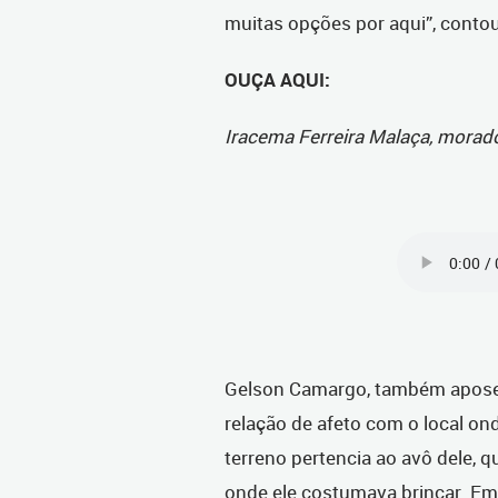
muitas opções por aqui”, conto
OUÇA AQUI:
Iracema Ferreira Malaça, morad
Gelson Camargo, também apose
relação de afeto com o local on
terreno pertencia ao avô dele, 
onde ele costumava brincar. Em