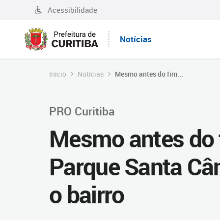
Acessibilidade
Notícias
Início
Notícias
Mesmo antes do fim...
PRO Curitiba
Mesmo antes do f
Parque Santa Câ
o bairro