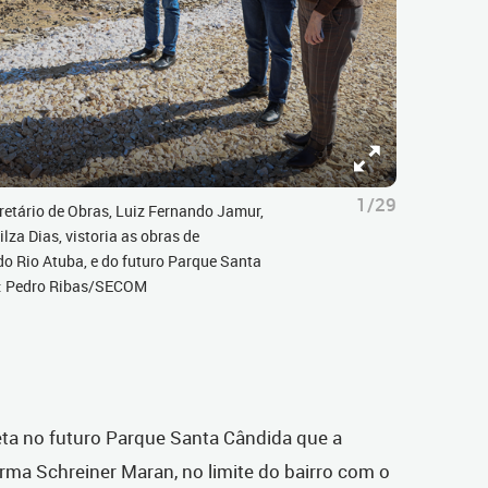
1/29
retário de Obras, Luiz Fernando Jamur,
lza Dias, vistoria as obras de
o Rio Atuba, e do futuro Parque Santa
o: Pedro Ribas/SECOM
eta no futuro Parque Santa Cândida que a
Irma Schreiner Maran, no limite do bairro com o