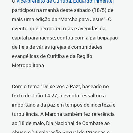
O
vice-prefeito de Curitiba, Eduardo Pimentel
participou na manhã deste sábado (18/5) de
mais uma edição da “Marcha para Jesus”. O
evento, que percorreu ruas e avenidas da
capital paranaense, contou com a participação
de fieis de várias igrejas e comunidades
evangélicas de Curitiba e da Região
Metropolitana.
Com o tema “Deixe-vos a Paz”, baseado no
texto de João 14:27, o evento ressaltou a
importância da paz em tempos de incerteza e
turbulência. A Marcha também fez referência
ao 18 de maio, Dia Nacional de Combate ao
Abuso e à Exploração Sexual de Crianças e