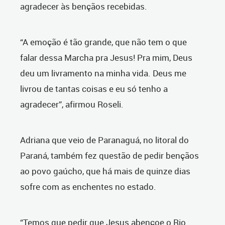
agradecer às bençãos recebidas.
“A emoção é tão grande, que não tem o que
falar dessa Marcha pra Jesus! Pra mim, Deus
deu um livramento na minha vida. Deus me
livrou de tantas coisas e eu só tenho a
agradecer”, afirmou Roseli.
Adriana que veio de Paranaguá, no litoral do
Paraná, também fez questão de pedir bençãos
ao povo gaúcho, que há mais de quinze dias
sofre com as enchentes no estado.
“Temos que pedir que Jesus abençoe o Rio