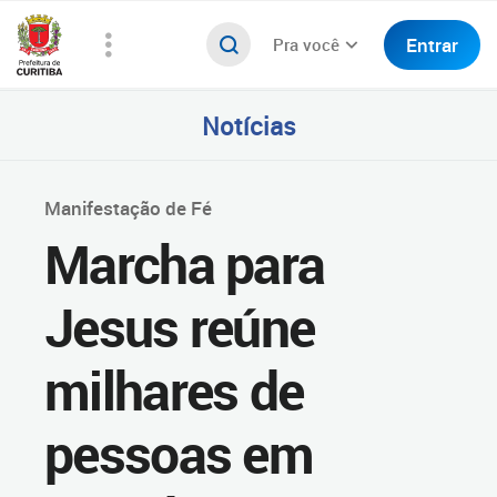
Entrar
Pra você
Notícias
Manifestação de Fé
Marcha para
Jesus reúne
milhares de
pessoas em