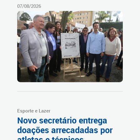
07/08/2026
Esporte e Lazer
Novo secretário entrega
doações arrecadadas por
atletas e técnicos