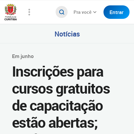
Entrar
Pra você
Notícias
Em junho
Inscrições para
cursos gratuitos
de capacitação
estão abertas;