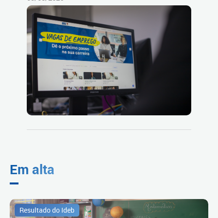
Em alta
Resultado do Ideb