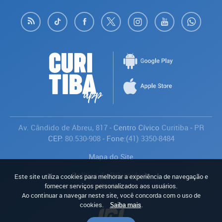
Av. Cândido de Abreu, 817
- Centro Cívico
Curitiba
-
PR
CEP:
80.530-908
- Fone:
(41) 3350-8484
Mapa do Site
Política de Privacidade
Este site utiliza cookies para melhorar a experiência de navegação e
Avaliar
fornecer serviços personalizados aos usuários.
Ao continuar a navegar neste site, você concorda com o uso de
cookies.
Saiba mais
.