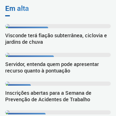
Em alta
Planejamento urbano
Visconde terá fiação subterrânea, ciclovia e
jardins de chuva
Procedimento de carreira
Servidor, entenda quem pode apresentar
recurso quanto à pontuação
Sipat 2026
Inscrições abertas para a Semana de
Prevenção de Acidentes de Trabalho